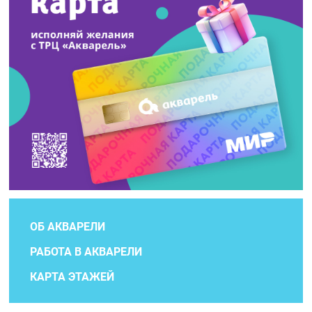
ОБ АКВАРЕЛИ
РАБОТА В АКВАРЕЛИ
КАРТА ЭТАЖЕЙ