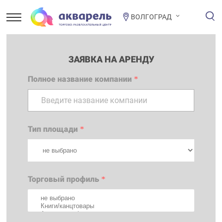
ВОЛГОГРАД
ЗАЯВКА НА АРЕНДУ
Полное название компании
*
Тип площади
*
Торговый профиль
*