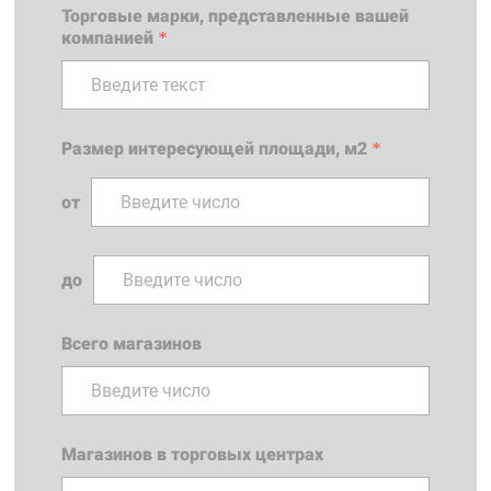
Торговые марки, представленные вашей
компанией
*
Размер интересующей площади, м2
*
от
до
Всего магазинов
Магазинов в торговых центрах