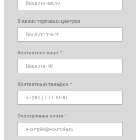
В каких торговых центрах
Контактное лицо
*
Контактный телефон
*
Электронная почта
*