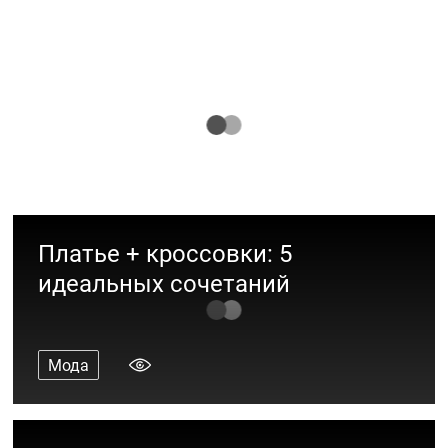
10 стильных вещей для вашего
модника 4-7 лет
Мода
Платье + кроссовки: 5
идеальных сочетаний
Мода