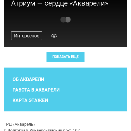
Атриум — сердце «Акварели»
Интересное
ПОКАЗАТЬ ЕЩЕ
ОБ АКВАРЕЛИ
РАБОТА В АКВАРЕЛИ
КАРТА ЭТАЖЕЙ
ТРЦ «Акварель»
г. Волгоград, Университетский пр-т, 107