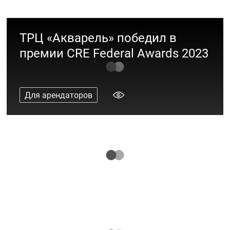
ТРЦ «Акварель» победил в
премии CRE Federal Awards 2023
Для арендаторов
Back to Office: 20 стильных образов
Мода
Модная линейка: 15 готовых образов