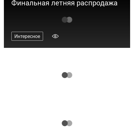
Финальная летняя распродажа
Интересное
«Островок безопасности»: новый
проект «Акварели»
Интересное
10 вещей для вашего ребёнка на лето
2023