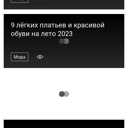
9 лёгких платьев и красивой
обуви на лето 2023
Мода
Море всего: 10 образов из пляжных
коллекций ТРЦ «Акварель»
Мода