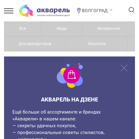
ВОЛГОГРАД
Все
Мода
Интересное
Для арендаторов
Экология
АКВАРЕЛЬ НА ДЗЕНЕ
Ещё больше об ассортименте и брендах
«Акварели» в нашем канале:
— секреты удачных покупок,
— профессиональные советы стилистов,