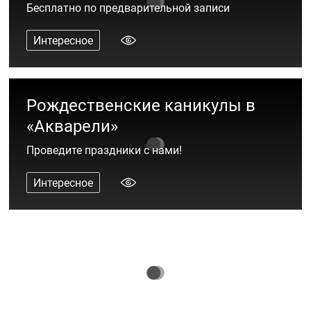
Бесплатно по предварительной записи
Интересное
Рождественские каникулы в
«Акварели»
Проведите праздники с нами!
Интересное
Дай 10! История создания юбилейной
рекламной кампании
Интересное