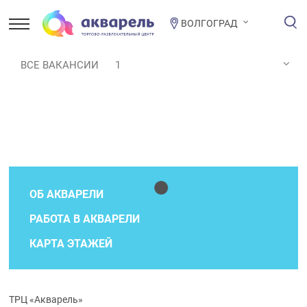
ВОЛГОГРАД
ВСЕ ВАКАНСИИ
1
ОБ АКВАРЕЛИ
РАБОТА В АКВАРЕЛИ
КАРТА ЭТАЖЕЙ
ТРЦ «Акварель»