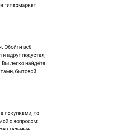
 в гипермаркет
я. Обойти всё
 и вдруг подустал,
 Вы легко найдёте
ктами, бытовой
а покупками, то
мой с вопросом:
 Специальные