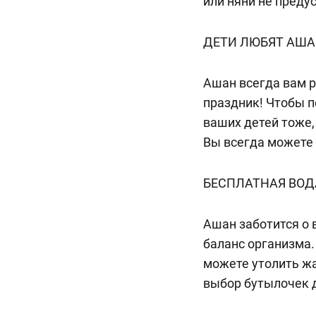
или няни не преду
ДЕТИ ЛЮБЯТ АШ
Ашан всегда вам р
праздник! Чтобы 
ваших детей тоже
Вы всегда можете 
БЕСПЛАТНАЯ ВОД
Ашан заботится о
баланс организма.
можете утолить жа
выбор бутылочек 