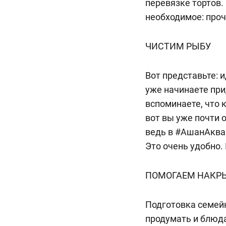
перевязке тортов.
необходимое: проч
ЧИСТИМ РЫБУ
Вот представьте: 
уже начинаете при
вспоминаете, что 
вот вы уже почти 
ведь в #АшанАква
Это очень удобно.
ПОМОГАЕМ НАКРЫ
Подготовка семейн
продумать и блюда