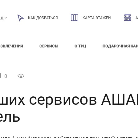
КАК ДОБРАТЬСЯ
КАРТА ЭТАЖЕЙ
АД
АЗВЛЕЧЕНИЯ
СЕРВИСЫ
О ТРЦ
ПОДАРОЧНАЯ КА
0
чших сервисов АШ
ель