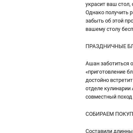
украсит ваш стол,
Однако получить 
забыть об этой пр
вашему столу бесп
ПРАЗДНИЧНЫЕ Б
Ашан заботиться о
«приготовление бл
достойно встретит
отделе кулинарии 
совместный поход 
СОБИРАЕМ ПОКУП
Составили длинный