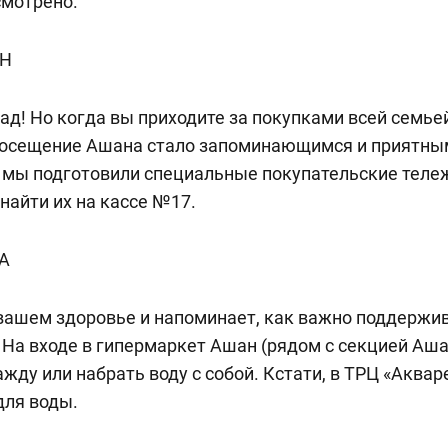
смотрено.
АН
ад! Но когда вы приходите за покупками всей семье
посещение Ашана стало запоминающимся и приятны
, мы подготовили специальные покупательские теле
найти их на кассе №17.
А
 вашем здоровье и напоминает, как важно поддержи
 На входе в гипермаркет Ашан (рядом с секцией Аша
жду или набрать воду с собой. Кстати, в ТРЦ «Аква
для воды.