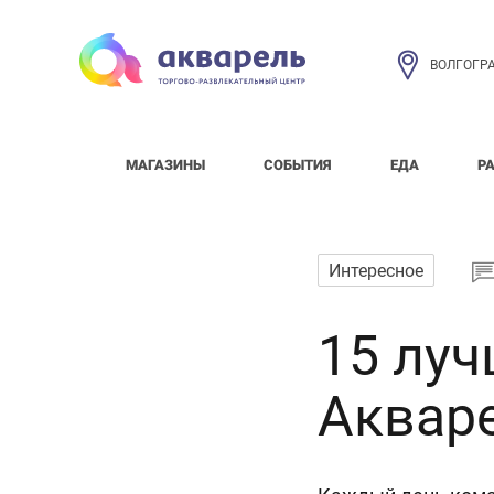
ВОЛГОГР
МАГАЗИНЫ
СОБЫТИЯ
ЕДА
Р
Интересное
15 лу
Аквар