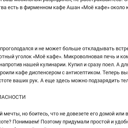
тва есть в фирменном кафе Ашан «Моё кафе» около 
ь проголодался и не может больше откладывать встре
ютный уголок «Моё кафе». Микроволновая печь и к
напротив нашей кулинарии. Купил и сразу поел. А д
роили кафе диспенсером с антисептиком. Теперь вы
стоте ваших рук. А еще здесь можно подзарядить те
ОПАСНОСТИ
 мечты, но боитесь, что не довезете его домой или в
оте? Понимаем! Поэтому придумали простой и удоб