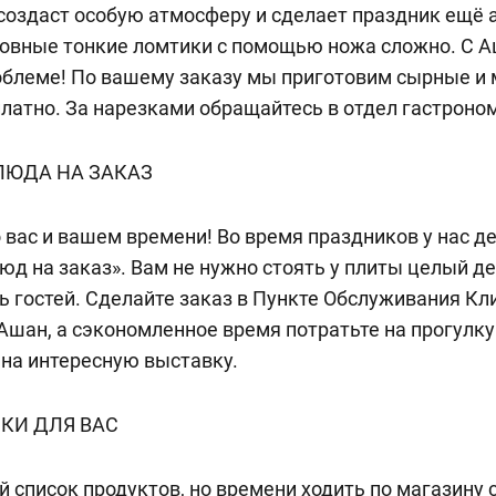
 создаст особую атмосферу и сделает праздник ещё 
ровные тонкие ломтики с помощью ножа сложно. С 
облеме! По вашему заказу мы приготовим сырные и 
латно. За нарезками обращайтесь в отдел гастроно
ЛЮДА НА ЗАКАЗ
 вас и вашем времени! Во время праздников у нас де
юд на заказ». Вам не нужно стоять у плиты целый д
ь гостей. Сделайте заказ в Пункте Обслуживания Кл
Ашан, а сэкономленное время потратьте на прогулку
на интересную выставку.
КИ ДЛЯ ВАС
 список продуктов, но времени ходить по магазину