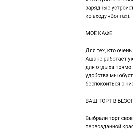
зарядные устройс
ко входу «Волга»).
МОЁ КАФЕ
Для тех, кто очен
Ашане работает у
для отдыха прямо 
удобства мы обуст
беспокоиться о чи
ВАШ ТОРТ В БЕЗ
Выбрали торт своей
первозданной крас