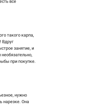
есть все
го такого карпа,
! Вдруг
ыстрое занятие, и
м необязательно,
ыбы при покупке.
ьезное, нужно
ь нарезке. Она