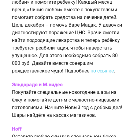
любви» и помогите ребёнку! Каждый месяц
бренд «Линия любви» вместе с покупателями
помогает собрать средства на лечение детей.
Цель декабря – помочь Варе Мацак. У девочки
диагностируют поражение ЦНС. Врачи смогли
найти подходящие лекарства и теперь ребёнку
требуется реабилитация, чтобы наверстать
упущенное. Для этого необходимо собрать 80
000 руб. Давайте вместе совершим
рождественское чудо! Подробнее
по ссылке
.
Эльдорадо и М.видео
Покупайте специальные новогодние шары на
ёлку и помогайте детям с челюстно-лицевыми
патологиями. Начните Новый год с добрых дел!
Шары найдёте на кассах магазинов.
Hoff
Оставьте любую сумму в специальном боксе