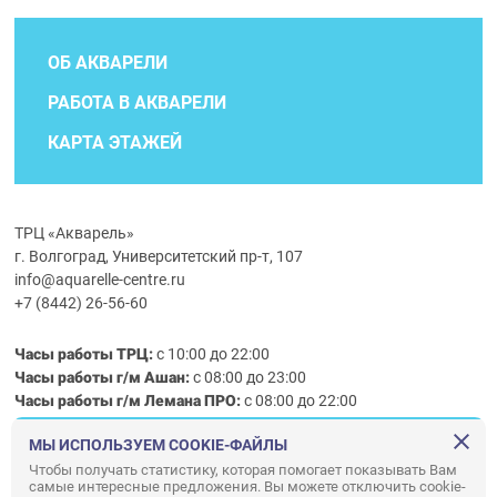
ОБ АКВАРЕЛИ
РАБОТА В АКВАРЕЛИ
КАРТА ЭТАЖЕЙ
ТРЦ «Акварель»
г. Волгоград, Университетский пр-т, 107
info@aquarelle-centre.ru
+7 (8442) 26-56-60
Часы работы ТРЦ:
с 10:00 до 22:00
Часы работы г/м Ашан:
с 08:00 до 23:00
Часы работы
г/м
Лемана ПРО
:
с 08:00 до 22:00
МЫ ИСПОЛЬЗУЕМ COOKIE-ФАЙЛЫ
Правила посещения ТРЦ «Акварель»
Чтобы получать статистику, которая помогает показывать Вам
самые интересные предложения. Вы можете отключить cookie-