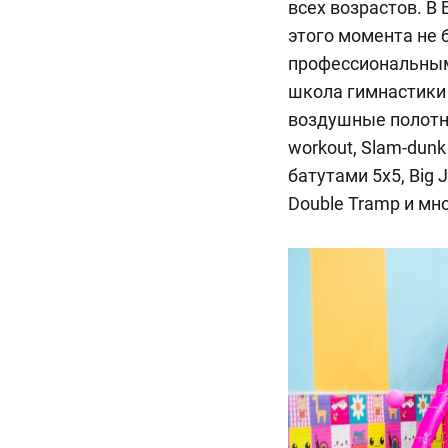
всех возрастов. В
этого момента не 
профессиональными
школа гимнастики 
воздушные полотна, 
workout, Slam-dunk
батутами 5х5, Big 
Double Tramp и мн