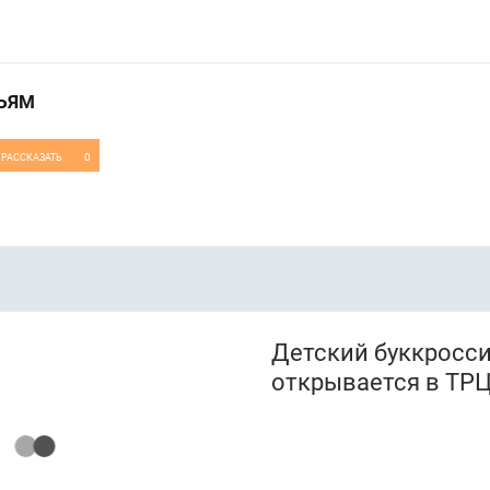
ЬЯМ
0
РАССКАЗАТЬ
Детский буккросс
открывается в ТРЦ