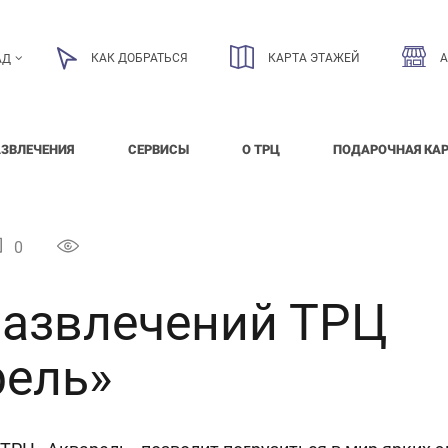
КАК ДОБРАТЬСЯ
КАРТА ЭТАЖЕЙ
АД
АЗВЛЕЧЕНИЯ
СЕРВИСЫ
О ТРЦ
ПОДАРОЧНАЯ КА
0
Развлечений ТРЦ
рель»