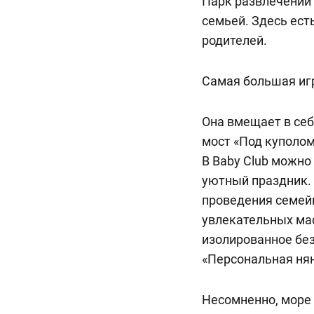
Парк развлечений 
семьей. Здесь есть
родителей.
Самая большая игро
Она вмещает в себ
мост «Под куполом
В Baby Club можно
уютный праздник. 
проведения семейн
увлекательных мас
изолированное без
«Персональная ня
Несомненно, море 