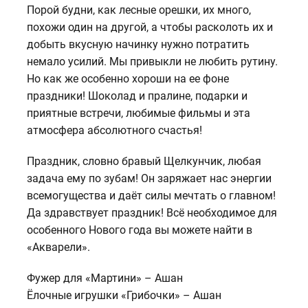
Порой будни, как лесные орешки, их много,
похожи один на другой, а чтобы расколоть их и
добыть вкусную начинку нужно потратить
немало усилий. Мы привыкли не любить рутину.
Но как же особенно хороши на ее фоне
праздники! Шоколад и пралине, подарки и
приятные встречи, любимые фильмы и эта
атмосфера абсолютного счастья!
Праздник, словно бравый Щелкунчик, любая
задача ему по зубам! Он заряжает нас энергии
всемогущества и даёт силы мечтать о главном!
Да здравствует праздник! Всё необходимое для
особенного Нового года вы можете найти в
«Акварели».
Фужер для «Мартини» – Ашан
Ёлочные игрушки «Грибочки» – Ашан