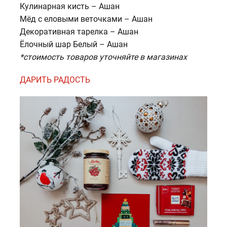
Кулинарная кисть – Ашан
Мёд с еловыми веточками – Ашан
Декоративная тарелка – Ашан
Ёлочный шар Белый – Ашан
*стоимость товаров уточняйте в магазинах
ДАРИТЬ РАДОСТЬ