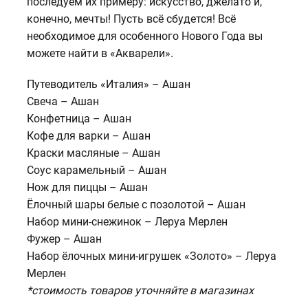
последуем их примеру: искусство, джелато и,
конечно, мечты! Пусть всё сбудется! Всё
необходимое для особенного Нового Года вы
можете найти в «Акварели».
Путеводитель «Италия» – Ашан
Свеча – Ашан
Конфетница – Ашан
Кофе для варки – Ашан
Краски масляные – Ашан
Соус карамельный – Ашан
Нож для пиццы – Ашан
Ёлочный шары белые с позолотой – Ашан
Набор мини-снежинок – Леруа Мерлен
Фужер – Ашан
Набор ёлочных мини-игрушек «Золото» – Леруа
Мерлен
*стоимость товаров уточняйте в магазинах