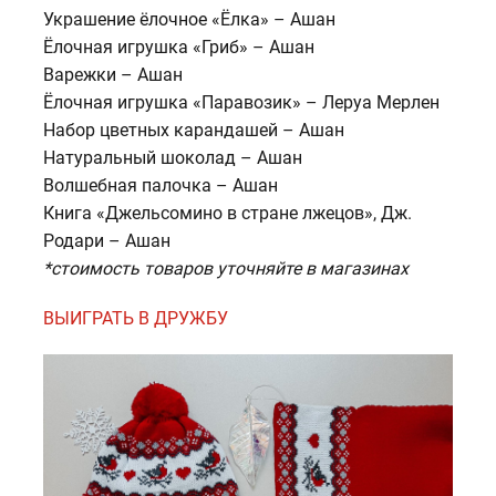
Украшение ёлочное «Ёлка» – Ашан
Ёлочная игрушка «Гриб» – Ашан
Варежки – Ашан
Ёлочная игрушка «Паравозик» – Леруа Мерлен
Набор цветных карандашей – Ашан
Натуральный шоколад – Ашан
Волшебная палочка – Ашан
Книга «Джельсомино в стране лжецов», Дж.
Родари – Ашан
*стоимость товаров уточняйте в магазинах
ВЫИГРАТЬ В ДРУЖБУ