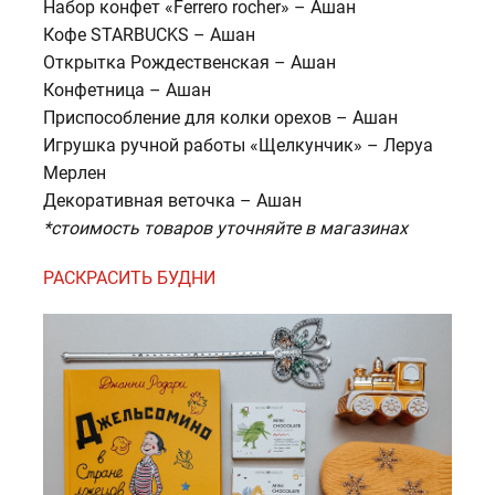
Набор конфет «Ferrero rocher» – Ашан
Кофе STARBUCKS – Ашан
Открытка Рождественская – Ашан
Конфетница – Ашан
Приспособление для колки орехов – Ашан
Игрушка ручной работы «Щелкунчик» – Леруа
Мерлен
Декоративная веточка – Ашан
*стоимость товаров уточняйте в магазинах
РАСКРАСИТЬ БУДНИ