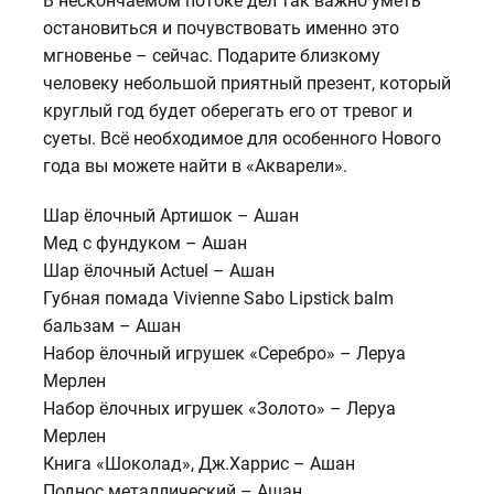
В нескончаемом потоке дел так важно уметь
остановиться и почувствовать именно это
мгновенье – сейчас. Подарите близкому
человеку небольшой приятный презент, который
круглый год будет оберегать его от тревог и
суеты. Всё необходимое для особенного Нового
года вы можете найти в «Акварели».
Шар ёлочный Артишок – Ашан
Мед с фундуком – Ашан
Шар ёлочный Actuel – Ашан
Губная помада Vivienne Sabo Lipstick balm
бальзам – Ашан
Набор ёлочный игрушек «Серебро» – Леруа
Мерлен
Набор ёлочных игрушек «Золото» – Леруа
Мерлен
Книга «Шоколад», Дж.Харрис – Ашан
Поднос металлический – Ашан