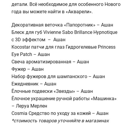
детали. Всё необходимое для особенного Нового
года вы можете найти в «Акварели».
Декоративная веточка «Папоротник» – Ашан
Блеск для губ Vivienne Sabo Brillance Hypnotique
с 3D эффектом – Ашан
Kocostar патчи для глаз Гидрогелевые Princess
Eye Patch – Ашан
Свеча ароматизированная – Ашан
Фужер – Ашан
Набор фужеров для шампанского – Ашан
Ежедневник – Ашан
Ёлочные подвески «Звезды» – Ашан
Ёлочное украшение ручной работы «Машинка»
– Леруа Мерлен
Cosmia Средство по уходу за кожей – Ашан
*стоимость товаров уточняйте в магазинах