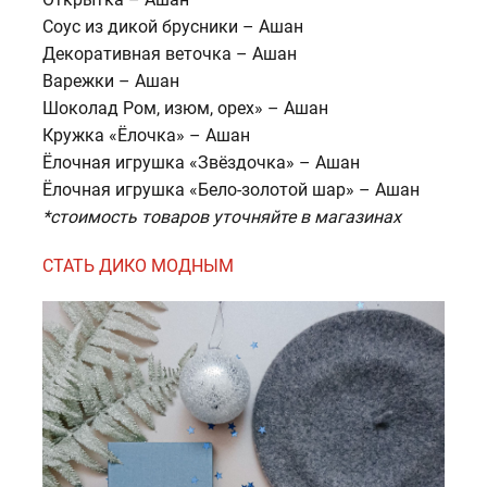
Соус из дикой брусники – Ашан
Декоративная веточка – Ашан
Варежки – Ашан
Шоколад Ром, изюм, орех» – Ашан
Кружка «Ёлочка» – Ашан
Ёлочная игрушка «Звёздочка» – Ашан
Ёлочная игрушка «Бело-золотой шар» – Ашан
*стоимость товаров уточняйте в магазинах
СТАТЬ ДИКО МОДНЫМ