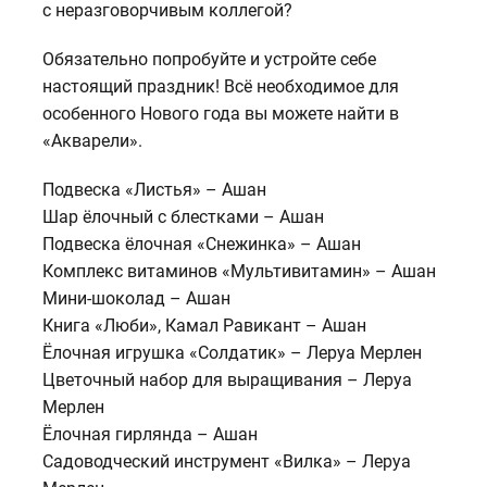
с неразговорчивым коллегой?
Обязательно попробуйте и устройте себе
настоящий праздник! Всё необходимое для
особенного Нового года вы можете найти в
«Акварели».
Подвеска «Листья» – Ашан
Шар ёлочный с блестками – Ашан
Подвеска ёлочная «Снежинка» – Ашан
Комплекс витаминов «Мультивитамин» – Ашан
Мини-шоколад – Ашан
Книга «Люби», Камал Равикант – Ашан
Ёлочная игрушка «Солдатик» – Леруа Мерлен
Цветочный набор для выращивания – Леруа
Мерлен
Ёлочная гирлянда – Ашан
Садоводческий инструмент «Вилка» – Леруа