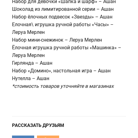
Набор для девочки «Шапка и шарф» – Ашан
Шоколад из лимитированной серии – Ашан
Набор ёлочных подвесок «Звезды» – Ашан
Елочная\ игрушка ручной работы «Часы» –
Леруа Мерлен
Набор мини-снежинок – Леруа Мерлен
Ёлочная игрушка ручной работы «Машинка» –
Леруа Мерлен
Гирлянда – Ашан
Набор «Домино», настольная игра – Ашан
Нутелла – Ашан
*стоимость товаров уточняйте в магазинах
РАССКАЗАТЬ ДРУЗЬЯМ