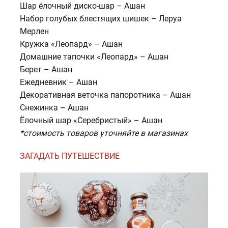
Шар ёлочный диско-шар – Ашан
Набор голубых блестящих шишек – Леруа
Мерлен
Кружка «Леопард» – Ашан
Домашние тапочки «Леопард» – Ашан
Берет – Ашан
Ежедневник – Ашан
Декоративная веточка папоротника – Ашан
Снежинка – Ашан
Ёлочный шар «Серебристый» – Ашан
*стоимость товаров уточняйте в магазинах
ЗАГАДАТЬ ПУТЕШЕСТВИЕ