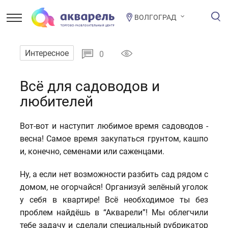
ВОЛГОГРАД
Интересное
0
Всё для садоводов и
любителей
Вот-вот и наступит любимое время садоводов -
весна! Cамое время закупаться грунтом, кашпо
и, конечно, семенами или саженцами.
Ну, а если нет возможности разбить сад рядом с
домом, не огорчайся! Организуй зелёный уголок
у себя в квартире! Всё необходимое ты без
проблем найдёшь в “Акварели”! Мы облегчили
тебе задачу и сделали специальный рубрикатор