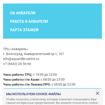
ОБ АКВАРЕЛИ
РАБОТА В АКВАРЕЛИ
КАРТА ЭТАЖЕЙ
ТРЦ «Акварель»
г. Волгоград, Университетский пр-т, 107
info@aquarelle-centre.ru
+7 (8442) 26-56-60
Часы работы ТРЦ:
с 10:00 до 22:00
Часы работы г/м Ашан:
с 08:00 до 23:00
Часы работы
г/м
Лемана ПРО
:
с 08:00 до 22:00
МЫ ИСПОЛЬЗУЕМ COOKIE-ФАЙЛЫ
Правила посещения ТРЦ «Акварель»
Чтобы получать статистику, которая помогает показывать Вам
самые интересные предложения. Вы можете отключить cookie-
ООО «АКВАРЕЛЬ»