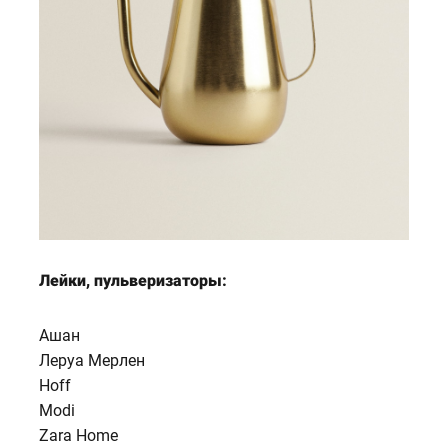
Лейки, пульверизаторы:
Ашан
Леруа Мерлен
Hoff
Modi
Zara Home