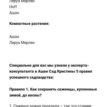
Леруа Мерлен
Hoff
Ашан
Комн
атные растения:
Ашан
Леруа Мерлен
Специально для вас мы узнали у эксперта-
консультанта в Ашан Сад Кристины 5 правил
успешного садоводства:
Правило 1. Как сохранить саженцы, купленные
зимой, до весны?
1. Саженцу нужна прохлада – так что ставим