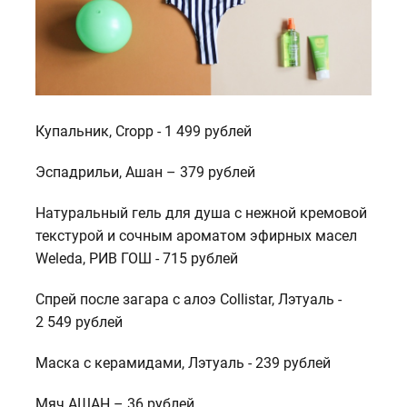
Купальник, Cropp - 1 499 рублей
Эспадрильи, Ашан – 379 рублей
Натуральный гель для душа с нежной кремовой
текстурой и сочным ароматом эфирных масел
Weleda, РИВ ГОШ - 715 рублей
Спрей после загара с алоэ Сollistar, Лэтуаль -
2 549 рублей
Маска с керамидами, Лэтуаль - 239 рублей
Мяч АШАН – 36 рублей