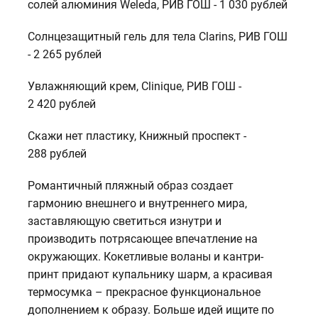
солей алюминия Weleda, РИВ ГОШ - 1 030 рублей
Солнцезащитный гель для тела Clarins, РИВ ГОШ
- 2 265 рублей
Увлажняющий крем, Clinique, РИВ ГОШ -
2 420 рублей
Скажи нет пластику, Книжный проспект -
288 рублей
Романтичный пляжный образ создает
гармонию внешнего и внутреннего мира,
заставляющую светиться изнутри и
производить потрясающее впечатление на
окружающих. Кокетливые воланы и кантри-
принт придают купальнику шарм, а красивая
термосумка – прекрасное функциональное
дополнением к образу. Больше идей ищите по