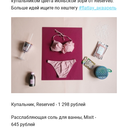
купальником цвета июньской зори от Reserved.
Больше идей ищите по хештегу
#flatlay_акварель
Купальник, Reserved - 1 298 рублей
Расслабляющая соль для ванны, Mixit -
645 рублей