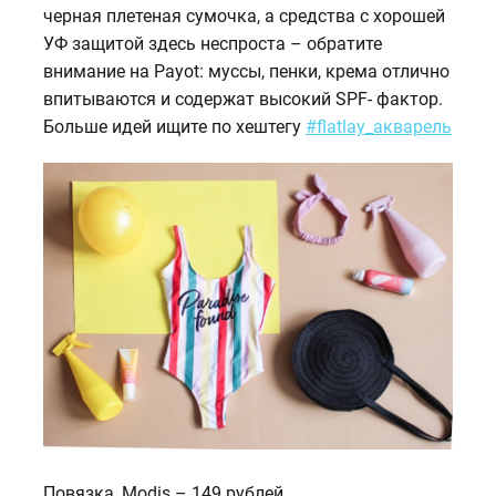
черная плетеная сумочка, а средства с хорошей
УФ защитой здесь неспроста – обратите
внимание на Payot: муссы, пенки, крема отлично
впитываются и содержат высокий SPF- фактор.
Больше идей ищите по хештегу
#flatlay_акварель
Повязка, Modis – 149 рублей