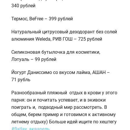
340 рублей
Термос, BeFree – 399 рублей
Натуральный цитрусовый дезодорант без солей
алюминия Weleda, РИВ ГОШ – 725 рублей
Силиконовая бутылочка для косметики,
Лэтуаль – 99 рублей
Йогурт Даниссимо со вкусом лайма, АШАН –
71 рубль
Разнообразный пляжный отдых в крови у этого
парня: он и почитать успевает, и в экивоки
поиграть и, подводный мир рассмотреть. В
общем, берем пример и готовимся к активному
летнему отдыху) Больше идей ищите по хештегу
#flatlay_акварель