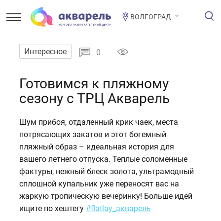
ВОЛГОГРАД
Интересное
0
Готовимся к пляжному
сезону с ТРЦ Акварель
Шум прибоя, отдаленный крик чаек, места
потрясающих закатов и этот богемный
пляжный образ – идеальная история для
вашего летнего отпуска. Теплые соломенные
фактуры, нежный блеск золота, ультрамодный
сплошной купальник уже переносят вас на
жаркую тропическую вечеринку! Больше идей
ищите по хештегу
#flatlay_акварель