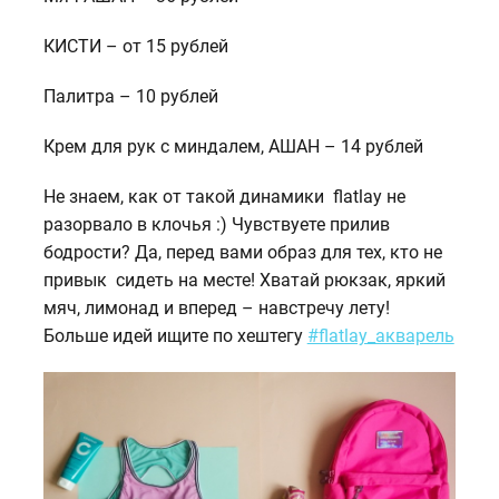
КИСТИ – от 15 рублей
Палитра – 10 рублей
Крем для рук с миндалем, АШАН – 14 рублей
Не знаем, как от такой динамики flatlay не
разорвало в клочья :) Чувствуете прилив
бодрости? Да, перед вами образ для тех, кто не
привык сидеть на месте! Хватай рюкзак, яркий
мяч, лимонад и вперед – навстречу лету!
Больше идей ищите по хештегу
#flatlay_акварель