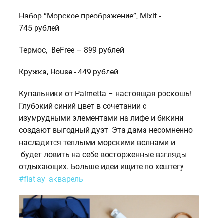
Набор “Морское преображение”, Mixit -
745 рублей
Термос, BeFree – 899 рублей
Кружка, House - 449 рублей
Купальники от Palmetta – настоящая роскошь!
Глубокий синий цвет в сочетании с
изумрудными элементами на лифе и бикини
создают выгодный дуэт. Эта дама несомненно
насладится теплыми морскими волнами и
будет ловить на себе восторженные взгляды
отдыхающих. Больше идей ищите по хештегу
#flatlay_акварель