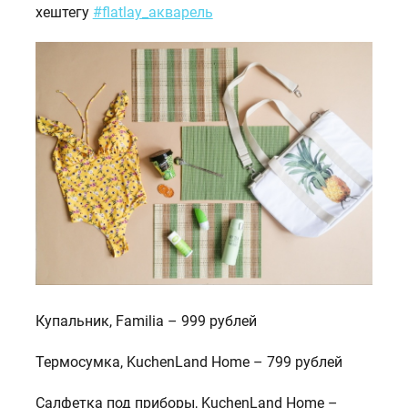
хештегу
#flatlay_акварель
Купальник, Familia – 999 рублей
Термосумка, KuchenLand Home – 799 рублей
Салфетка под приборы, KuchenLand Home –