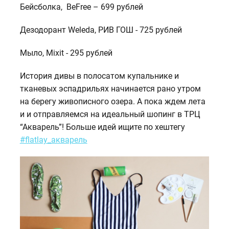
Бейсболка, BeFree – 699 рублей
Дезодорант Weleda, РИВ ГОШ - 725 рублей
Мыло, Mixit - 295 рублей
История дивы в полосатом купальнике и
тканевых эспадрильях начинается рано утром
на берегу живописного озера. А пока ждем лета
и и отправляемся на идеальный шопинг в ТРЦ
“Акварель”! Больше идей ищите по хештегу
#flatlay_акварель