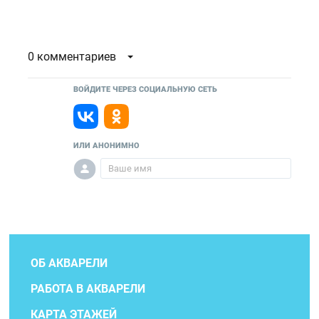
0 комментариев
ВОЙДИТЕ ЧЕРЕЗ СОЦИАЛЬНУЮ СЕТЬ
ИЛИ АНОНИМНО
ОБ АКВАРЕЛИ
РАБОТА В АКВАРЕЛИ
КАРТА ЭТАЖЕЙ