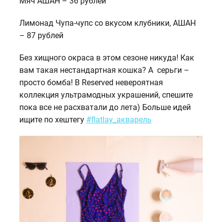
Мяч АШАН – 36 рублей
Лимонад Чупа-чупс со вкусом клубники, АШАН
– 87 рублей
Без хищного окраса в этом сезоне никуда! Как
вам такая нестандартная кошка? А серьги –
просто бомба! В Reserved невероятная
коллекция ультрамодных украшений, спешите
пока все не расхватали до лета) Больше идей
ищите по хештегу
#flatlay_акварель