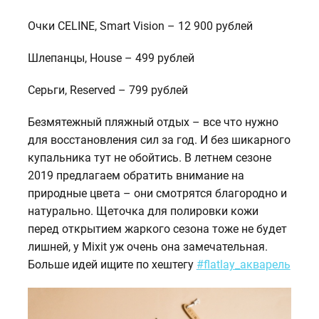
Очки CELINE, Smart Vision – 12 900 рублей
Шлепанцы, House – 499 рублей
Серьги, Reserved – 799 рублей
Безмятежный пляжный отдых – все что нужно
для восстановления сил за год. И без шикарного
купальника тут не обойтись. В летнем сезоне
2019 предлагаем обратить внимание на
природные цвета – они смотрятся благородно и
натурально. Щеточка для полировки кожи
перед открытием жаркого сезона тоже не будет
лишней, у Mixit уж очень она замечательная.
Больше идей ищите по хештегу
#flatlay_акварель