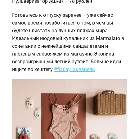
Пульверизатор АШАН – 78 рублей
Готовьтесь к отпуску заранее – уже сейчас
самое время позаботиться о том, в чем вы
будете блистать на лучших пляжах мира.
Идеальный нюдовый купальник из Marmalato в
сочетании с нежнейшими сандалетами и
плетеным саквояжем из магазина Эконика –
беспроигрышный летний аутфит. Больше идей
ищите по хештегу
#flatlay_акварель