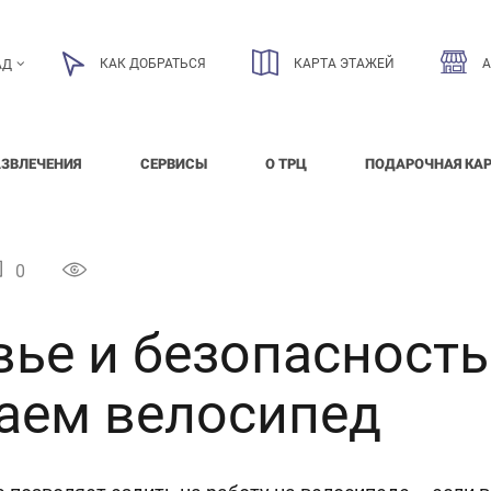
КАК ДОБРАТЬСЯ
КАРТА ЭТАЖЕЙ
АД
АЗВЛЕЧЕНИЯ
СЕРВИСЫ
О ТРЦ
ПОДАРОЧНАЯ КА
0
ье и безопасность
аем велосипед