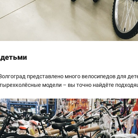
с детьми
олгоград представлено много велосипедов для дете
четырехколёсные модели – вы точно найдёте подход