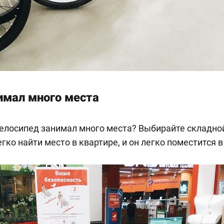
имал много места
велосипед занимал много места? Выбирайте складно
гко найти место в квартире, и он легко поместится в