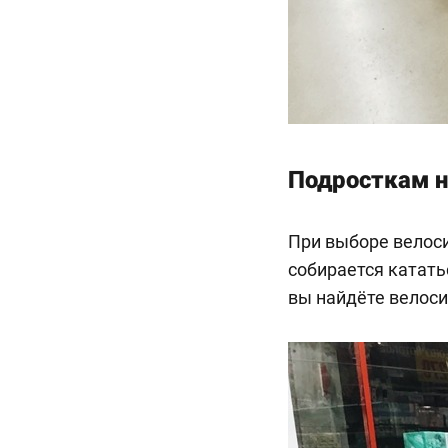
Подросткам н
При выборе велоси
собирается катать
вы найдёте велос