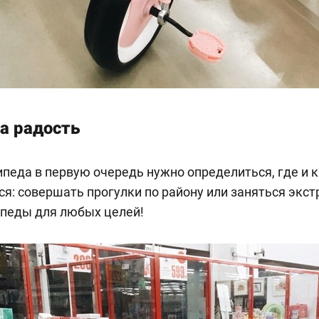
а радость
педа в первую очередь нужно определиться, где и 
ся: совершать прогулки по району или заняться экс
ипеды для любых целей!