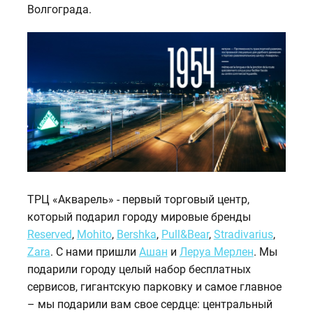
Волгограда.
ТРЦ «Акварель» - первый торговый центр,
который подарил городу мировые бренды
Reserved
,
Mohito
,
Bershka
,
Pull&Bear
,
Stradivarius
,
Zara
. С нами пришли
Ашан
и
Леруа Мерлен
. Мы
подарили городу целый набор бесплатных
сервисов, гигантскую парковку и самое главное
– мы подарили вам свое сердце: центральный