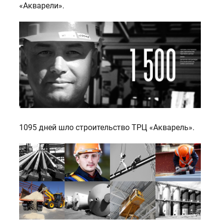
«Акварели».
1095 дней шло строительство ТРЦ «Акварель».