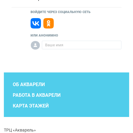
ВОЙДИТЕ ЧЕРЕЗ СОЦИАЛЬНУЮ СЕТЬ
ИЛИ АНОНИМНО
ОБ АКВАРЕЛИ
РАБОТА В АКВАРЕЛИ
КАРТА ЭТАЖЕЙ
ТРЦ «Акварель»