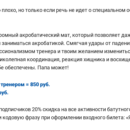
 плохо, но только если речь не идет о специальном 
громный акробатический мат, который позволяет д
заниматься акробатикой. Смягчая удары от падения,
ессионализмом тренера и твоим желанием изменить
ликолепная координация, реакция хищника и восхищ
бе обеспечены. Папа может!
 тренером = 850 руб.
руб.
подписчиков 20% скидка на все активности батутног
и кодовую фразу при оформлении входного билета: «