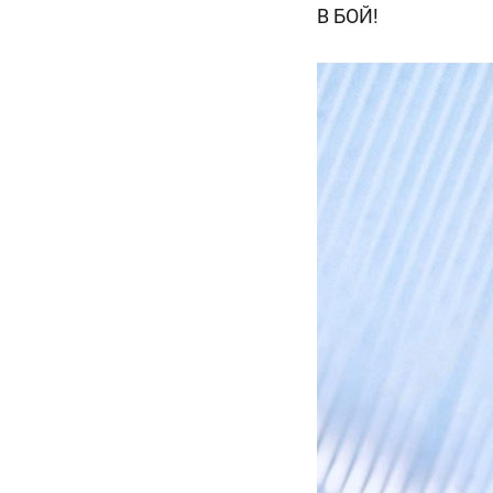
В БОЙ!