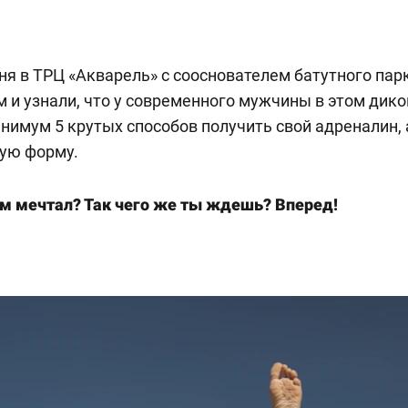
ня в ТРЦ «Акварель» с сооснователем батутного па
 и узнали, что у современного мужчины в этом дик
инимум 5 крутых способов получить свой адреналин, 
ую форму.
ом мечтал? Так чего же ты ждешь? Вперед!