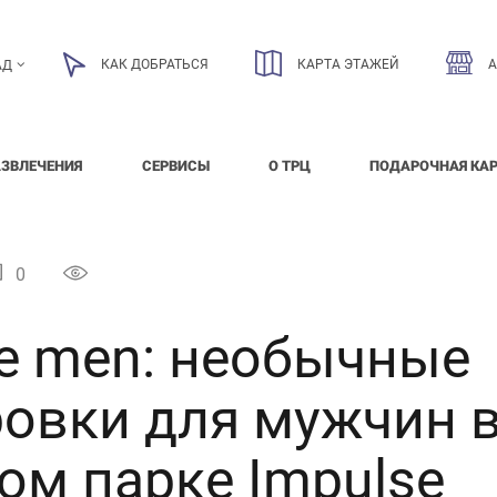
КАК ДОБРАТЬСЯ
КАРТА ЭТАЖЕЙ
АД
АЗВЛЕЧЕНИЯ
СЕРВИСЫ
О ТРЦ
ПОДАРОЧНАЯ КА
0
e men: необычные
овки для мужчин 
ом парке Impulse