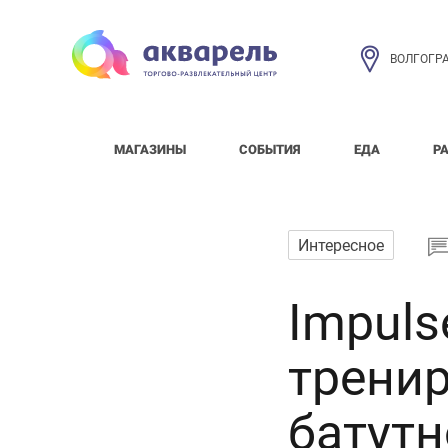
ВОЛГОГР
МАГАЗИНЫ
СОБЫТИЯ
ЕДА
Р
Интересное
Impuls
тренир
батутн