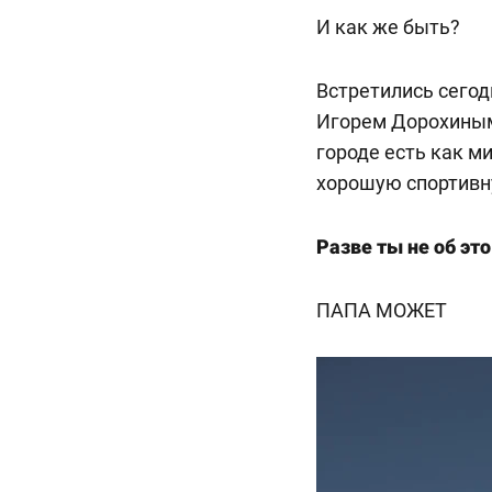
И как же быть?
Встретились сегод
Игорем Дорохиным
городе есть как м
хорошую спортивн
Разве ты не об эт
ПАПА МОЖЕТ