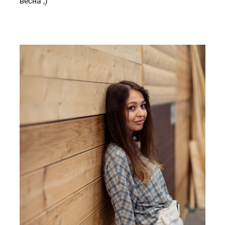
весна ;)