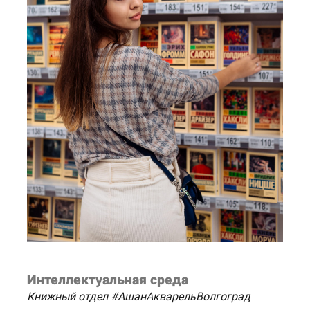
Интеллектуальная среда
Книжный отдел #АшанАкварельВолгоград