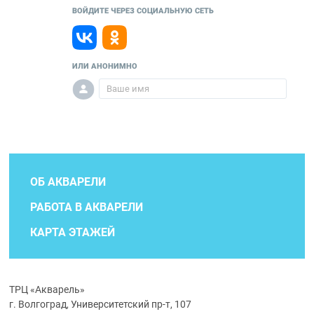
ВОЙДИТЕ ЧЕРЕЗ СОЦИАЛЬНУЮ СЕТЬ
ИЛИ АНОНИМНО
ОБ АКВАРЕЛИ
РАБОТА В АКВАРЕЛИ
КАРТА ЭТАЖЕЙ
ТРЦ «Акварель»
г. Волгоград, Университетский пр-т, 107