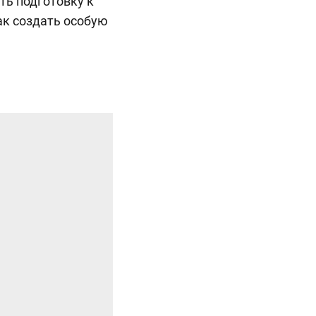
ть подготовку к
ак создать особую