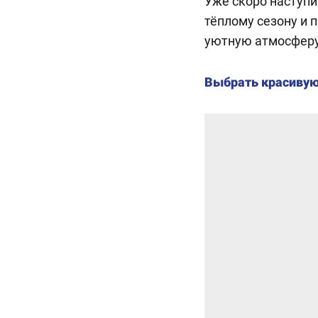
Уже скоро наступи
тёплому сезону и 
уютную атмосферу 
Выбрать красивую