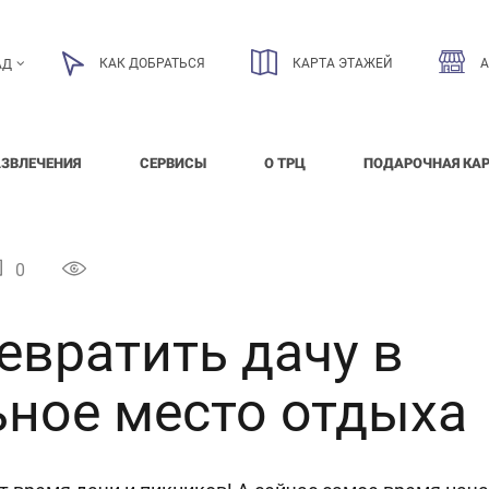
КАК ДОБРАТЬСЯ
КАРТА ЭТАЖЕЙ
АД
АЗВЛЕЧЕНИЯ
СЕРВИСЫ
О ТРЦ
ПОДАРОЧНАЯ КА
0
евратить дачу в
ьное место отдыха