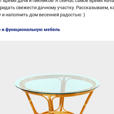
т время дачи и пикников! А сейчас самое время нача
придать свежести дачному участку. Рассказываем, к
и наполнить дом весенней радостью :)
 и функциональную мебель