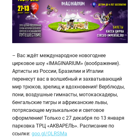
– Вас ждёт международное новогоднее
цирковое шоу «IMAGINARIUM» (воображение).
Артисты из России, Бразилии и Италии
перенесут вас в волшебный и захватывающий
мир трюков, зрелищ и вдохновения! Верблюды,
пони, воздушные гимнасты, мотокаскадеры,
бенгальские тигры и африканские львы,
потрясающее музыкальное и световое
оформление! Только с 27 декабря по 13 января
парковка ТРЦ «АКВАРЕЛЬ». Расписание по
ссылке:
goo.gl/QLRSMa