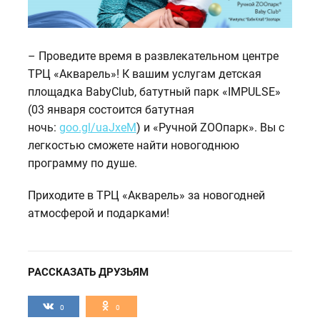
– Проведите время в развлекательном центре
ТРЦ «Акварель»! К вашим услугам детская
площадка BabyClub, батутный парк «IMPULSE»
(03 января состоится батутная
ночь:
goo.gl/uaJxeM
) и «Ручной ZOOпарк». Вы с
легкостью сможете найти новогоднюю
программу по душе.
Приходите в ТРЦ «Акварель» за новогодней
атмосферой и подарками!
РАССКАЗАТЬ ДРУЗЬЯМ
0
0