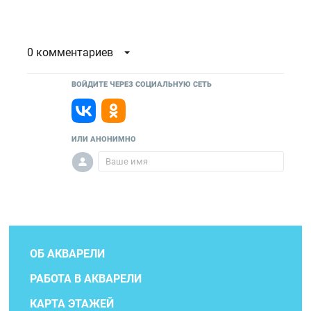
0 комментариев
ВОЙДИТЕ ЧЕРЕЗ СОЦИАЛЬНУЮ СЕТЬ
ИЛИ АНОНИМНО
ОБ АКВАРЕЛИ
РАБОТА В АКВАРЕЛИ
КАРТА ЭТАЖЕЙ