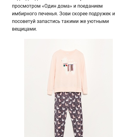
просмотром «Один дома» и поеданием
имбирного печенья. Зови скорее подружек и
посоветуй запастись такими же уютными
вещицами.