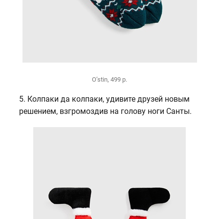
O’stin, 499 р.
5. Колпаки да колпаки, удивите друзей новым
решением, взгромоздив на голову ноги Санты.