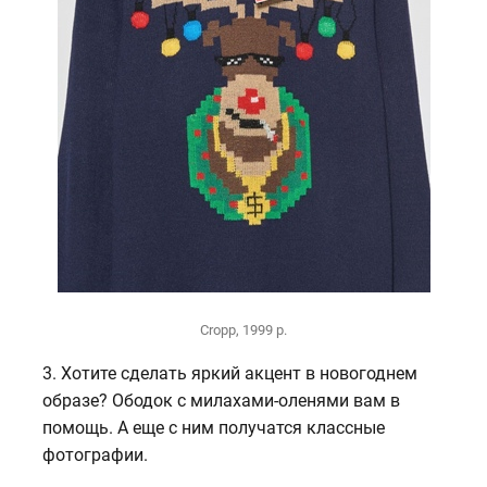
Сropp, 1999 р.
3. Хотите сделать яркий акцент в новогоднем
образе? Ободок с милахами-оленями вам в
помощь. А еще с ним получатся классные
фотографии.