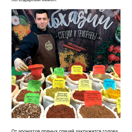
От ароматов пряных специй закружится голова,