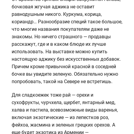
бочковая жгучая аджика не оставит
равнодушным никого. Куркума, корица,
кориандр… Разнообразие специй такое большое,
что многие названия покупателям даже не
знакомы. Но ничего страшного — продавцы
расскажут, где и в каком блюде их лучше
использовать. На выставке можно купить
настоящую аджику без искусственных добавок.
Причем кроме привычной красной в соседней
бочке вы увидите зеленую. Обязательно нужно
попробовать, такой на Севере не встретишь.
Для сладкоежек тоже рай — орехи и
сухофрукты, чурчхела, щербет, янтарный мед,
халва и пастила, всевозможные виды варенья,
включая экзотические — из лепестков роз,
фейхоа, жасмина и зеленых грецких орехов. А
еще будет экзотика из Армении —