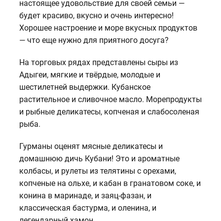
настоящее удовольствие для своей семьи —
будет красиво, вкусно и очень интересно!
Хорошее настроение и море вкусных продуктов
— что еще нужно для приятного досуга?
На торговых рядах представлены сыры из
Адыгеи, мягкие и твёрдые, молодые и
шестилетней выдержки. Кубанское
растительное и сливочное масло. Морепродукты
и рыбные деликатесы, копченая и слабосоленая
рыба.
Гурманы оценят мясные деликатесы и
домашнюю дичь Кубани! Это и ароматные
колбасы, и рулеты из телятины с орехами,
копченые на ольхе, и кабан в гранатовом соке, и
конина в маринаде, и заяц-фазан, и
классическая бастурма, и оленина, и
легендарный хамон.