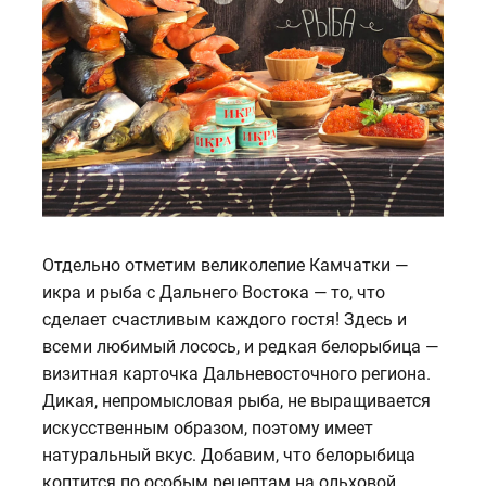
Отдельно отметим великолепие Камчатки —
икра и рыба с Дальнего Востока — то, что
сделает счастливым каждого гостя! Здесь и
всеми любимый лосось, и редкая белорыбица —
визитная карточка Дальневосточного региона.
Дикая, непромысловая рыба, не выращивается
искусственным образом, поэтому имеет
натуральный вкус. Добавим, что белорыбица
коптится по особым рецептам на ольховой