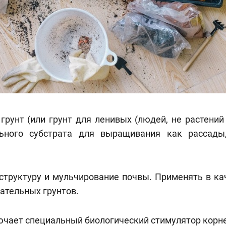
грунт (или грунт для ленивых (людей, не растений
льного субстрата для выращивания как рассады
 структуру и мульчирование почвы. Применять в ка
ательных грунтов.
ючает специальный биологический стимулятор корне