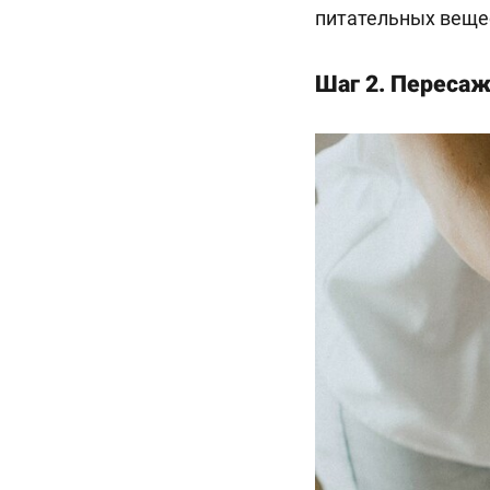
питательных вещес
Шаг 2. Переса