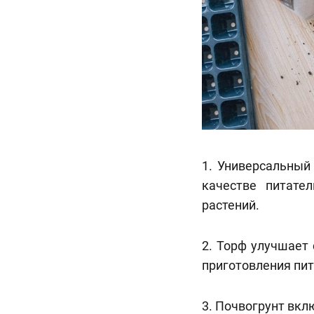
1. Универсальный 
качестве питате
растений.
2. Торф улучшает
приготовления пит
3. Почвогрунт вкл