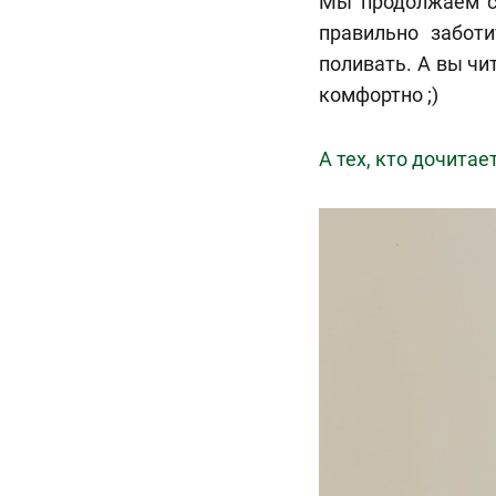
Мы продолжаем се
правильно заботи
поливать. А вы чи
комфортно ;)
А тех, кто дочитае