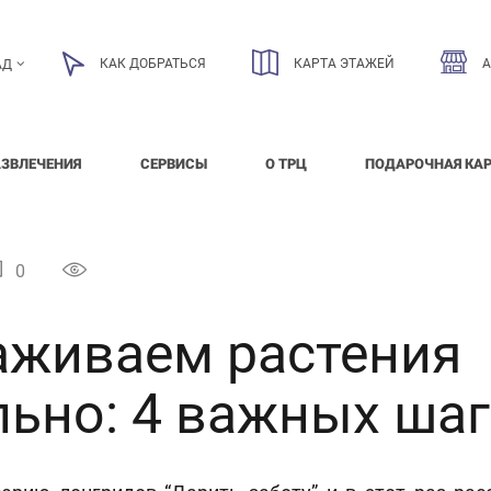
КАК ДОБРАТЬСЯ
КАРТА ЭТАЖЕЙ
АД
АЗВЛЕЧЕНИЯ
СЕРВИСЫ
О ТРЦ
ПОДАРОЧНАЯ КА
0
аживаем растения
ьно: 4 важных шаг