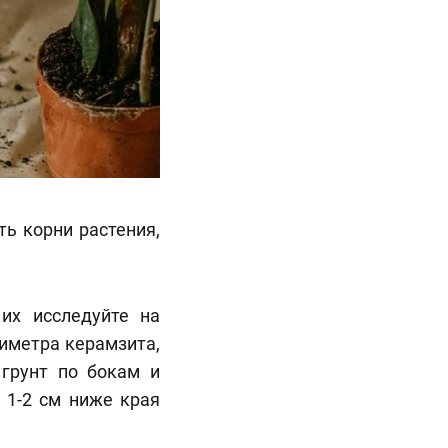
ь корни растения,
 их исследуйте на
тиметра керамзита,
 грунт по бокам и
 1-2 см ниже края