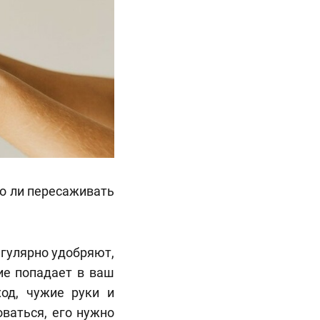
но ли пересаживать
егулярно удобряют,
ие попадает в ваш
од, чужие руки и
оваться, его нужно