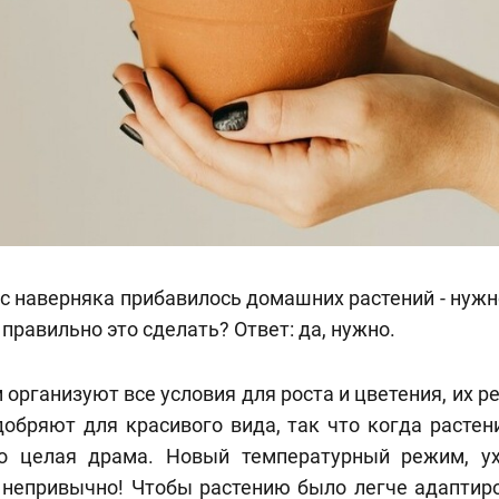
ас наверняка прибавилось домашних растений - нуж
 правильно это сделать? Ответ: да, нужно.
 организуют все условия для роста и цветения, их р
добряют для красивого вида, так что когда растен
то целая драма. Новый температурный режим, ух
к непривычно! Чтобы растению было легче адаптир