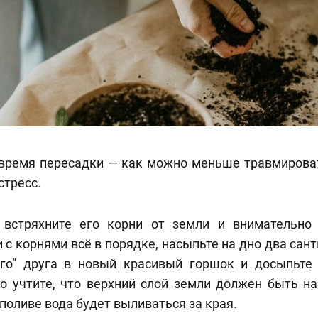
время пересадки — как можно меньше травмироват
стресс.
 встряхните его корни от земли и внимательно
 с корнями всё в порядке, насыпьте на дно два сан
ого” друга в новый красивый горшок и досыпьте
Но учтите, что верхний слой земли должен быть на
 поливе вода будет выливаться за края.