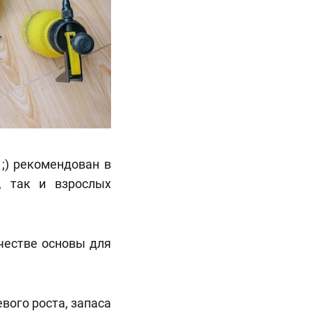
 ;) рекомендован в
, так и взрослых
честве основы для
вого роста, запаса