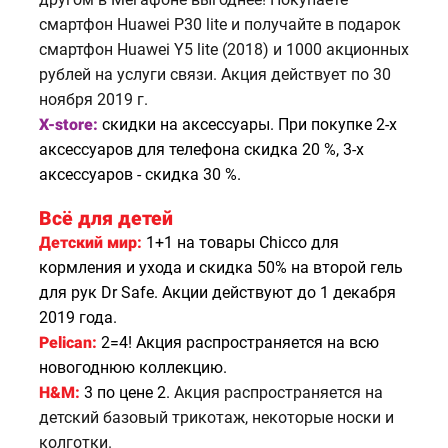
смартфон Huawei P30 lite и получайте в подарок
смартфон Huawei Y5 lite (2018) и 1000 акционных
рублей на услуги связи. Акция действует по 30
ноября 2019 г.
X-store:
скидки на аксессуары.
При покупке 2-х
аксессуаров для телефона скидка 20 %, 3-х
аксессуаров - скидка 30 %.
Всё для детей
Детский мир:
1+1
на товары Chicco для
кормления и ухода и скидка 50% на второй гель
для рук Dr Safe. Акции действуют до 1 декабря
2019 года.
Pelican:
2=4!
Акция распространяется на всю
новогоднюю коллекцию.
H&M:
3 по цене 2.
Акция распространяется на
детский базовый трикотаж, некоторые носки и
колготки.