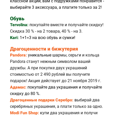
классной акции, вам с подружками понравится -
выбирайте 3 аксессуара, а платите только за 2!
Обувь
Tervolin
a:
п
окупайте вместе и получайте скидку!
Скидка 30 % - на 2 товара, 40 % - на 3.
Kari:
1+1=3 на всю обувь и сумки!
Драгоценности и бижутерия
Pandora:
у
никальные ша
рмы, серьги и кольца
Pandora станут нежным символом вашей
дружбы. А при покупке двух украшений
стоимостью от 2 490 рублей вы получите
подарок! Акция действует до 21 ноября 2019 г.
Адамас:
п
окупайте два украшения и получайте
скидку до 80 %.
Драгоценные подарки Серебро:
в
ыбирай два
серебряных украшения, а плати только за одно.
Modi Fun Shop:
к
упи два украшения и получи