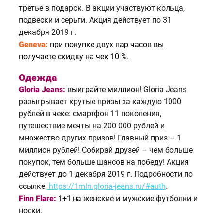
третье в подарок. В акции участвуют кольца,
подвески и серьги. Акция действует по 31
декабря 2019 г.
Geneva:
п
ри покупке двух пар часов вы
получаете скидку на чек 10 %.
Одежда
Gloria Jeans:
выиграйте миллион!
Gloria Jeans
разыгрывает крутые призы за каждую 1000
рублей в чеке: смартфон 11 поколения,
путешествие мечты на 200 000 рублей и
множество других призов! Главный приз – 1
миллион рублей! Собирай друзей – чем больше
покупок, тем больше шансов на победу! Акция
действует до 1 декабря 2019 г. Подробности по
ссылке:
https://1mln.gloria-jeans.ru/#auth
.
Finn Flare:
1+1
на
женские и мужские футболки и
носки.