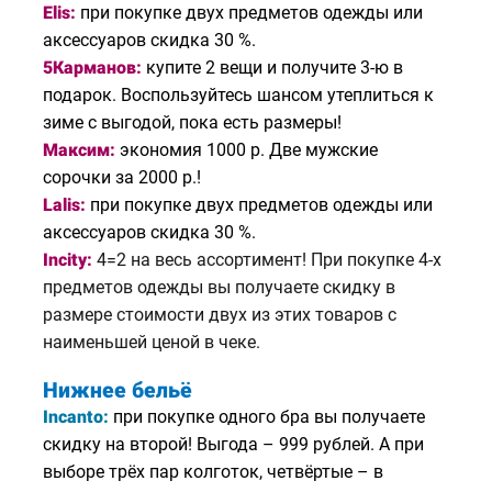
Elis:
п
ри покупке двух предметов одежды или
аксессуаров скидка 30 %.
5Карманов:
к
упите 2 вещи и получите 3-ю в
подарок. Воспользуйтесь шансом утеплиться к
зиме с выгодой, пока есть размеры!
Максим:
экономия 1000 р.
Две мужские
сорочки за 2000 р.!
Lalis:
п
ри покупке двух предметов одежды или
аксессуаров скидка 30 %.
Incity:
4=2 на весь ассортимент! При покупке 4-х
предметов одежды вы получаете скидку в
размере стоимости двух из этих товаров с
наименьшей ценой в чеке.
Нижнее бельё
Incanto:
п
ри покупке одного бра вы получаете
скидку на второй! Выгода – 999 рублей. А при
выборе трёх пар колготок, четвёртые – в