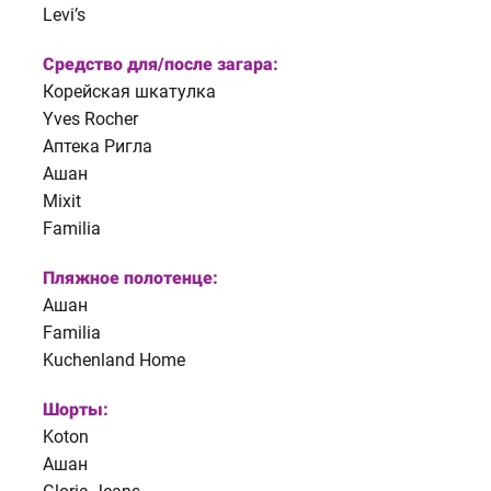
Levi’s
Средство для/после загара:
Корейская шкатулка
Yves Rocher
Аптека Ригла
Ашан
Mixit
Familia
Пляжное полотенце:
Ашан
Familia
Kuchenland Home
Шорты:
Koton
Ашан