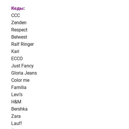
Кеды:
CCC
Zenden
Respect
Belwest
Ralf Ringer
Kari
ECCO
Just Fancy
Gloria Jeans
Color me
Familia
Levi’s
H&M
Bershka
Zara
Lauf!