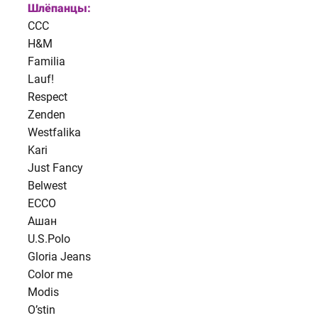
Шлёпанцы:
CCC
H&M
Familia
Lauf!
Respect
Zenden
Westfalika
Kari
Just Fancy
Belwest
ECCO
Ашан
U.S.Polo
Gloria Jeans
Color me
Modis
O’stin