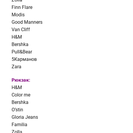
Finn Flare
Modis
Good Manners
Van Cliff
H&M
Bershka
Pull&Bear
5Карманов
Zara
Рюкзак:
H&M
Color me
Bershka
O’stin
Gloria Jeans
Familia
Zolla