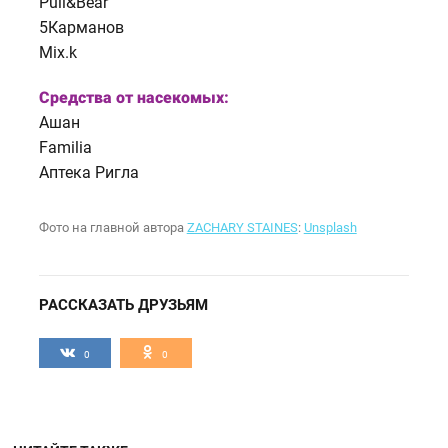
Pull&Bear
5Карманов
Mix.k
Средства от насекомых:
Ашан
Familia
Аптека Ригла
Фото на главной автора
ZACHARY STAINES
:
Unsplash
РАССКАЗАТЬ ДРУЗЬЯМ
0
0