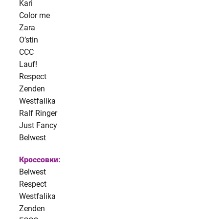
Kari
Color me
Zara
O’stin
CCC
Lauf!
Respect
Zenden
Westfalika
Ralf Ringer
Just Fancy
Belwest
Кроссовки:
Belwest
Respect
Westfalika
Zenden