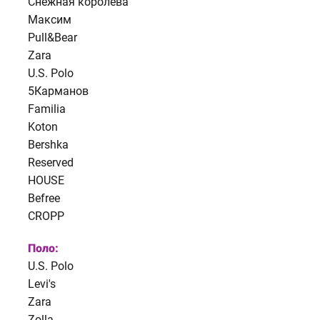
Снежная королева
Максим
Pull&Bear
Zara
U.S. Polo
5Карманов
Familia
Koton
Bershka
Reserved
HOUSE
Befree
CROPP
Поло:
U.S. Polo
Levi's
Zara
Zolla