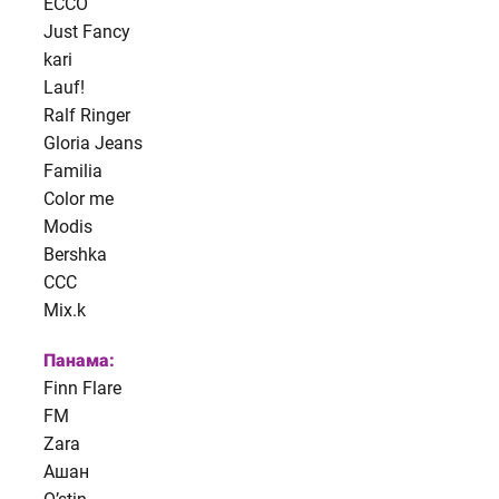
ECCO
Just Fancy
kari
Lauf!
Ralf Ringer
Gloria Jeans
Familia
Color me
Modis
Bershka
CCC
Mix.k
Панама:
Finn Flare
FM
Zara
Ашан