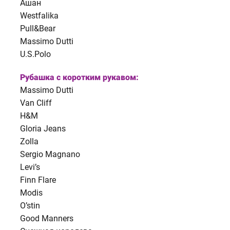
Ашан
Westfalika
Pull&Bear
Massimo Dutti
U.S.Polo
Рубашка с коротким рукавом:
Massimo Dutti
Van Cliff
H&M
Gloria Jeans
Zolla
Sergio Magnano
Levi’s
Finn Flare
Modis
O’stin
Good Manners