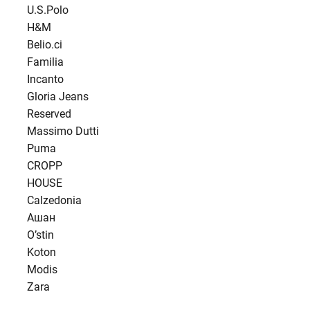
U.S.Polo
H&M
Belio.ci
Familia
Incanto
Gloria Jeans
Reserved
Massimo Dutti
Puma
CROPP
HOUSE
Calzedonia
Ашан
O’stin
Koton
Modis
Zara