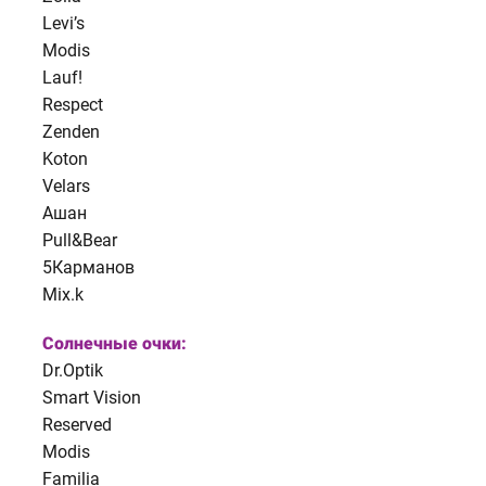
Levi’s
Modis
Lauf!
Respect
Zenden
Koton
Velars
Ашан
Pull&Bear
5Карманов
Mix.k
Солнечные очки:
Dr.Optik
Smart Vision
Reserved
Modis
Familia