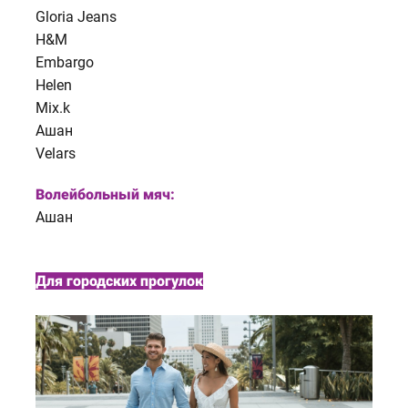
Gloria Jeans
H&M
Embargo
Helen
Mix.k
Ашан
Velars
Волейбольный мяч:
Ашан
Для городских прогулок