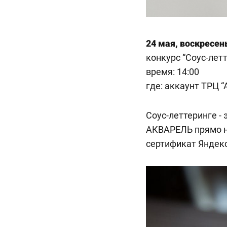
24 мая, воскресен
конкурс “Cоус-лет
время: 14:00
где:
аккаунт ТРЦ “
Cоус-леттеринге - 
АКВАРЕЛЬ прямо н
сертификат Яндекс