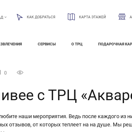
КАК ДОБРАТЬСЯ
КАРТА ЭТАЖЕЙ
АД
АЗВЛЕЧЕНИЯ
СЕРВИСЫ
О ТРЦ
ПОДАРОЧНАЯ КА
0
ивее с ТРЦ «Аквар
любите наши мероприятия. Ведь после каждого из н
ых отзывов, от которых теплеет на на душе. Мы ре