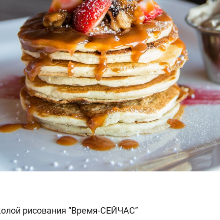
колой рисования “Время-СЕЙЧАС”