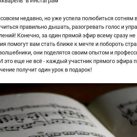
Акварель” в Инстаграм
совсем недавно, но уже успела полюбиться сотням 
читься правильно дышать, разогревать голос и упр
ений! Конечно, за один прямой эфир всему сразу не 
я помогут вам стать ближе к мечте и побороть стра
волшебники, они поделятся своим опытом и профес
 это еще не всё - каждый участник прямого эфира п
чение получит один урок в подарок!