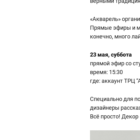
верными традиция
«Акварель» органи
Прямые эфиры и ма
конечно, много ла
23 мая, суббота
прямой эфир со ст
время: 15:30
где:
аккаунт ТРЦ “
Специально для п
дизайнеры расскаж
Всё просто! Декор