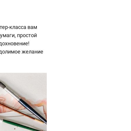
тер-класса вам
умаги, простой
вдохновение!
одолимое желание