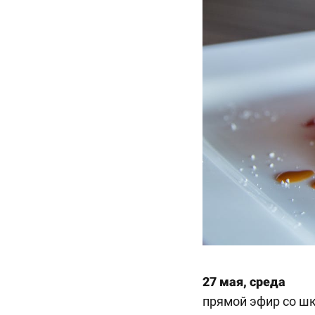
27 мая, среда
прямой эфир со ш