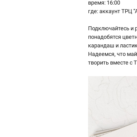
время: 16:00
где:
аккаунт ТРЦ “
Подключайтесь и р
понадобятся цветн
карандаш и ластик
Надеемся, что ма
творить вместе с 