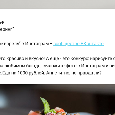
ье
теринг”
Акварель” в Инстаграм
+
сообщество ВКонтакте
это красиво и вкусно! А еще - это конкурс: нарисуйте
а любимом блюде, выложите фото в Инстаграм и в
.Еда на 1000 рублей. Аппетитно, не правда ли?