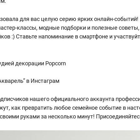
м.
зовала для вас целую серию ярких онлайн-событий!
стер-классы, модные подборки и полезные советы, 
йков :) Ставьте напоминание в смартфоне и участвуй
удией декорации Popcorn
Акварель” в Инстаграм
одписчиков нашего официального аккаунта профес
ут, как превратить любое семейное событие в нас
 своими руками за несколько минут! Присоединяйтес