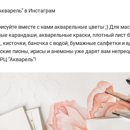
Акварель” в Инстаграм
исуйте вместе с нами акварельные цветы ;) Для мас
ые карандаши, акварельные краски, плотный лист б
, кисточки, баночка с водой, бумажные салфетки и 
йские пионы, ирисы и анемоны уже дарят вам непре
ТРЦ “Акварель”!