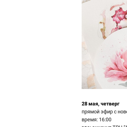
28 мая, четверг
прямой эфир с но
время: 16:00