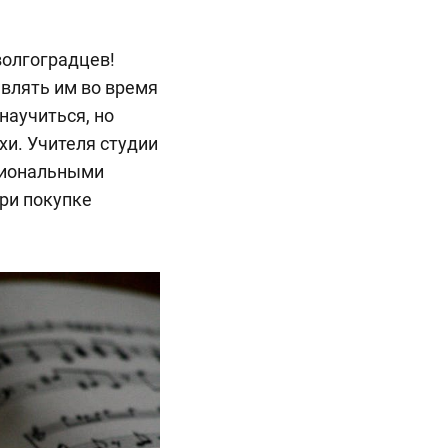
волгоградцев!
авлять им во время
научиться, но
хи. Учителя студии
сиональными
ри покупке