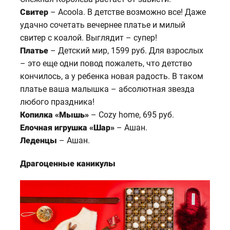
Свитер
– Аcoolа. В детстве возможно все! Даже
удачно сочетать вечернее платье и милый
свитер с коалой. Выглядит – супер!
Платье
– Детский мир, 1599 руб. Для взрослых
– это еще одни повод пожалеть, что детство
кончилось, а у ребенка новая радость. В таком
платье ваша малышка – абсолютная звезда
любого праздника!
Копилка «Мышь»
– Cozy home, 695 руб.
Елочная игрушка «Шар»
– Ашан.
Леденцы
– Ашан.
Драгоценные каникулы