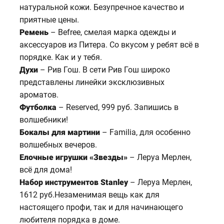
натуральной кожи. Безупречное качество и
приятные цены.
Ремень
– Befree, смелая марка одежды и
аксессуаров из Питера. Со вкусом у ребят всё в
порядке. Как и у тебя.
Духи
– Рив Гош. В сети Рив Гош широко
представлены линейки эксклюзивных
ароматов.
Футболка
– Reserved, 999 руб. Запишись в
волшебники!
Бокалы для мартини
– Familia, для особенно
волшебных вечеров.
Елочные игрушки «Звезды»
– Леруа Мерлен,
всё для дома!
Набор инструментов Stanley
– Леруа Мерлен,
1612 руб.Незаменимая вещь как для
настоящего профи, так и для начинающего
любителя порядка в доме.