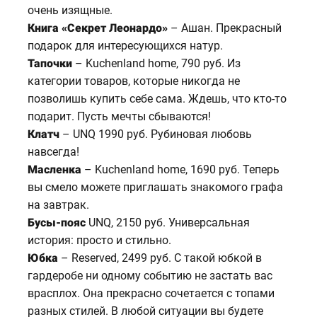
очень изящные.
Книга «Секрет Леонардо»
– Ашан. Прекрасный
подарок для интересующихся натур.
Тапочки
– Kuchenland home, 790 руб. Из
категории товаров, которые никогда не
позволишь купить себе сама. Ждешь, что кто-то
подарит. Пусть мечты сбываются!
Клатч
– UNQ 1990 руб. Рубиновая любовь
навсегда!
Масленка
– Kuchenland home, 1690 руб. Теперь
вы смело можете приглашать знакомого графа
на завтрак.
Бусы-пояс
UNQ, 2150 руб. Универсальная
история: просто и стильно.
Юбка
– Reserved, 2499 руб. С такой юбкой в
гардеробе ни одному событию не застать вас
врасплох. Она прекрасно сочетается с топами
разных стилей. В любой ситуации вы будете