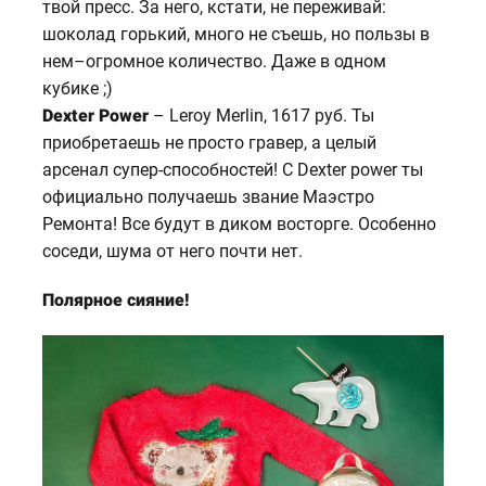
твой пресс. За него, кстати, не переживай:
шоколад горький, много не съешь, но пользы в
нем–огромное количество. Даже в одном
кубике ;)
Dexter Power
– Leroy Merlin, 1617 руб. Ты
приобретаешь не просто гравер, а целый
арсенал супер-способностей! С Dexter power ты
официально получаешь звание Маэстро
Ремонта! Все будут в диком восторге. Особенно
соседи, шума от него почти нет.
Полярное сияние!