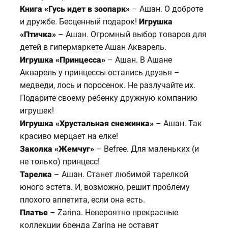
Книга «Гусь идет в зоопарк»
– Ашан. О доброте
и дружбе. Бесценный подарок!
Игрушка
«Птичка»
– Ашан. Огромный выбор товаров для
детей в гипермаркете Ашан Акварель.
Игрушка «Принцесса»
– Ашан. В Ашане
Акварель у принцессы остались друзья –
медведи, лось и поросенок. Не разлучайте их.
Подарите своему ребенку дружную компанию
игрушек!
Игрушка «Хрустальная снежинка»
– Ашан. Так
красиво мерцает на елке!
Заколка «Жемчуг»
– Befree. Для маленьких (и
не только) принцесс!
Тарелка
– Ашан. Станет любимой тарелкой
юного эстета. И, возможно, решит проблему
плохого аппетита, если она есть.
Платье
– Zarina. Невероятно прекрасные
коллекции бренда Zarina не оставят