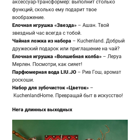
аксессуар-трансформер: выполнит столько
функций, сколько ему подарит твое
воображение.
Елочная игрушка «Звезда»
– Ашан. Твой
звездный час всегда с тобой.
Чайная ложка из набора
– Kuchenland. Добрый
дружеский подарок или приглашение на чай?
Елочная игрушка «Волшебная колба»
– Леруа
Мерлен. Посмотри, как сияет!
Парфюмерная вода LIU.JO
– Рив Гош, аромат
роскоши.
Набор для зубочисток «Цветок»
–
KuchenlandHome. Превращай быт в искусство!
Нега длинных выходных