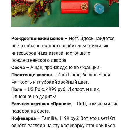
Рождественский венок
– Hoff. Здесь найдется
всё, чтобы порадовать любителей стильных
интерьеров и ценителей настоящего
рождественского декора!
Свеча
– Ашан, произведено во Франции.
Полотенце хлопок
– Zara Home, бесконечная
мягкость и глубокий хвойный цвет.
Поло
– US Polo, 4999 руб. И спорт, и шик.
Однозначно дарить!
Елочная игрушка «Пряник»
– Hoff, самый милый
подарок на свете.
Кофеварка
– Familia, 1199 руб. Вот это цвет! От
одного взгляда на эту кофеварку становишься