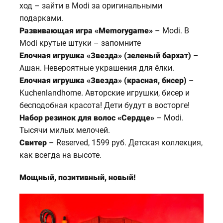
ход – зайти в Modi за оригинальными
подарками.
Развивающая игра «Memorygame»
– Modi. В
Modi крутые штуки – запомните
Елочная игрушка «Звезда» (зеленый бархат)
–
Ашан. Невероятные украшения для ёлки.
Елочная игрушка «Звезда» (красная, бисер)
–
Kuchenlandhome. Авторские игрушки, бисер и
бесподобная красота! Дети будут в восторге!
Набор резинок для волос «Сердце»
– Modi.
Тысячи милых мелочей.
Свитер
– Reserved, 1599 руб. Детская коллекция,
как всегда на высоте.
Мощный, позитивный, новый!