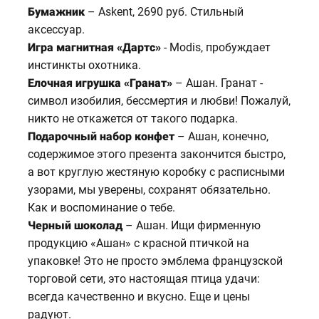
Бумажник
– Askent, 2690 руб. Стильный
аксессуар.
Игра магнитная «Дартс»
- Modis, пробуждает
инстинкты охотника.
Елочная игрушка «Гранат»
– Ашан. Гранат -
символ изобилия, бессмертия и любви! Пожалуй,
никто не откажется от такого подарка.
Подарочный набор конфет
– Ашан, конечно,
содержимое этого презента закончится быстро,
а вот круглую жестяную коробку с расписными
узорами, мы уверены, сохранят обязательно.
Как и воспоминание о тебе.
Черный шоколад
– Ашан. Ищи фирменную
продукцию «Ашан» с красной птичкой на
упаковке! Это не просто эмблема французской
торговой сети, это настоящая птица удачи:
всегда качественно и вкусно. Еще и цены
радуют.