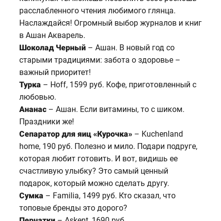
расслабленного чтения любимого глянца.
Наслаждайся! Огромный выбор журналов и книг
в Ашан Акварель.
Шоколад Черный
– Ашан. В новый год со
старыми традициями: забота о здоровье –
важный приоритет!
Турка
– Hoff, 1599 руб. Кофе, приготовленный с
любовью.
Ананас
– Ашан. Если витамины, то с шиком.
Праздники же!
Сепаратор для яиц «Курочка»
– Kuchenland
home, 190 руб. Полезно и мило. Подари подруге,
которая любит готовить. И вот, видишь ее
счастливую улыбку? Это самый ценный
подарок, который можно сделать другу.
Сумка
– Familia, 1499 руб. Кто сказал, что
топовые бренды это дорого?
Перчатки
– Askent, 1690 руб.