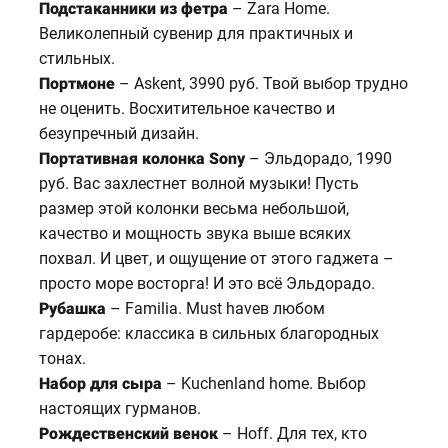
Подстаканники из фетра
– Zara Home.
Великолепный сувенир для практичных и
стильных.
Портмоне
– Askent, 3990 руб. Твой выбор трудно
не оценить. Восхитительное качество и
безупречный дизайн.
Портативная колонка Sony
– Эльдорадо, 1990
руб. Вас захлестнет волной музыки! Пусть
размер этой колонки весьма небольшой,
качество и мощность звука выше всяких
похвал. И цвет, и ощущение от этого гаджета –
просто море восторга! И это всё Эльдорадо.
Рубашка
– Familia. Must haveв любом
гардеробе: классика в сильных благородных
тонах.
Набор для сыра
– Kuchenland home. Выбор
настоящих гурманов.
Рождественский венок
– Hoff. Для тех, кто