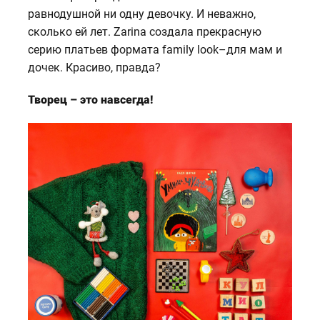
равнодушной ни одну девочку. И неважно,
сколько ей лет. Zarina создала прекрасную
серию платьев формата family look–для мам и
дочек. Красиво, правда?
Творец – это навсегда!