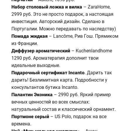
Набор столовый ложка и вилка
– ZaraHome,
2999 руб. Это не просто подарок, а настоящая
инвестиция. Авторский дизайн. Сделано в
Португалии. Можно передавать по наследству)
Помада жидкая
– Lancôme, Рив Гош. Прямиком
из Франции.
Диффузер ароматический
– Kuchenlandhome
1290 руб. Ароматерапия дополнит твои
идеальные выходные.
Подарочный сертификат Incanto
. Дарить так
дарить! Безлимитная карта. Подробности у
консультантов бутика Incanto.
Палантин Эконика
– 2990 руб. Яркий пример
вечных ценностей во всех смыслах:
натуральный состав и классический орнамент.
Портмоне серый
– US Polo, подарок на все
времена.