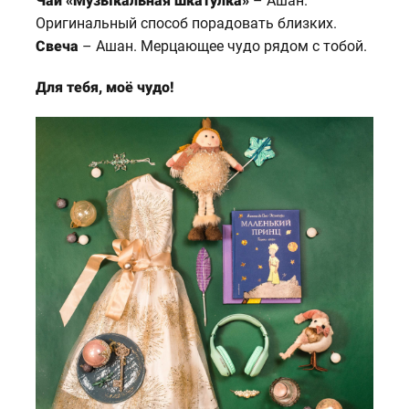
Чай «Музыкальная шкатулка»
– Ашан.
Оригинальный способ порадовать близких.
Свеча
– Ашан. Мерцающее чудо рядом с тобой.
Для тебя, моё чудо!