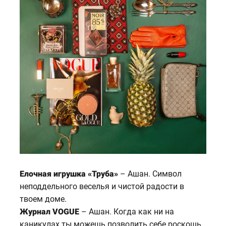
Елочная игрушка «Труба»
– Ашан. Символ
неподдельного веселья и чистой радости в
твоем доме.
Журнал VOGUE
– Ашан. Когда как ни на
каникулах ты можешь позволить себе роскошь