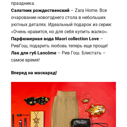
праздника.
Салатник рождественский
– Zara Home. Все
очарование новогоднего стола в небольших
уютных деталях. Идеальный подарок из серии:
«Очень нравится, но для себя купить жалко».
Парфюмерная вода Maori collection Love
–
РивГош, подарить любовь теперь еще проще!
Лак для губ Lancôme
– Рив Гош. Блистать –
самое время!
Вперед на маскарад!