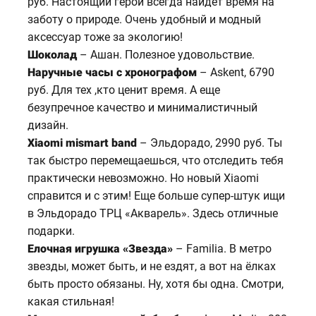
руб. Настоящий герой всегда найдет время на
заботу о природе. Очень удобный и модный
аксессуар тоже за экологию!
Шоколад
– Ашан. Полезное удовольствие.
Наручные часы с хронографом
– Askent, 6790
руб. Для тех ,кто ценит время. А еще
безупречное качество и минималистичный
дизайн.
Xiaomi mismart band
– Эльдорадо, 2990 руб. Ты
так быстро перемещаешься, что отследить тебя
практически невозможно. Но новый Xiaomi
справится и с этим! Еще больше супер-штук ищи
в Эльдорадо ТРЦ «Акварель». Здесь отличные
подарки.
Елочная игрушка «Звезда»
– Familia. В метро
звезды, может быть, и не ездят, а вот на ёлках
быть просто обязаны. Ну, хотя бы одна. Смотри,
какая стильная!