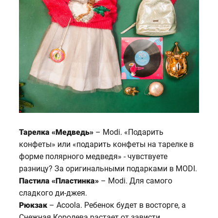
Тарелка «Медведь»
– Modi. «Подарить
конфеты» или «подарить конфеты на тарелке в
форме полярного медведя» - чувствуете
разницу? За оригинальными подарками в MODI.
Пастила «Пластинка»
– Modi. Для самого
сладкого ди-джея.
Рюкзак
– Acoola. Ребенок будет в восторге, а
Снежная Королева растает от зависти.