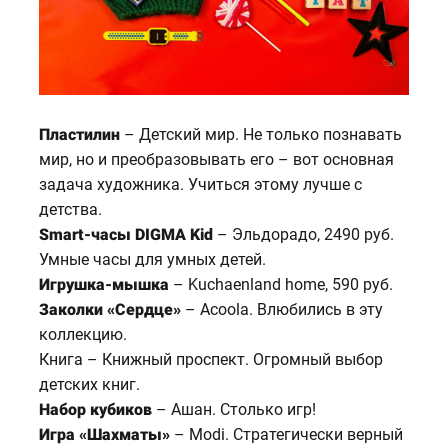
Пластилин
– Детский мир. Не только познавать
мир, но и преобразовывать его – вот основная
задача художника. Учиться этому лучше с
детства.
Smart-часы DIGMA Kid
– Эльдорадо, 2490 руб.
Умные часы для умных детей.
Игрушка-мышка
– Kuchaenland home, 590 руб.
Заколки «Сердце»
– Acoola. Влюбились в эту
коллекцию.
Книга – Книжный проспект. Огромный выбор
детских книг.
Набор кубиков
– Ашан. Столько игр!
Игра «Шахматы»
– Modi. Стратегически верный