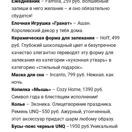
Ежедневник
– Familia, 259 руб. Волшебный:
запиши в него желание – и оно обязательно
сбудется!
Елочная Игрушка «Гранат»
– Ашан.
Королевский декор у тебя дома.
Керамическая форма для запекания
– Hoff, 499
руб. Глубокий шоколадный цвет и безупречное
качество элегантно переводят эту форму для
запекания из категории «кухонная утварь» в
категорию «стильный подарок».
Маска для сна
– Incanto, 799 руб. Нежная, как
ночь.
Копилка «Мышь»
– Cozy Home, 1390 руб.
Символ года в блестящем исполнении!
Колье
– Эконика. Олицетворение праздника.
Ремень UNQ–550 руб. Ажурный, утонченный,
этот аксессуар придаст шарм любому образу.
Бусы-пояс черные UNQ
–1950 руб.Уникальный