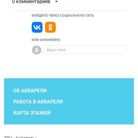
0 комментариев
ВОЙДИТЕ ЧЕРЕЗ СОЦИАЛЬНУЮ СЕТЬ
ИЛИ АНОНИМНО
ОБ АКВАРЕЛИ
РАБОТА В АКВАРЕЛИ
КАРТА ЭТАЖЕЙ
ТРЦ «Акварель»