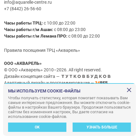
info@aquarelle-centre.ru
+7 (8442) 26-56-60
Часы работы ТРЦ:
с 10:00 до 22:00
Часы работы г/м Ашан:
с 08:00 до 23:00
Часы работы
г/м
Лемана ПРО
:
с 08:00 до 22:00
Правила посещения ТРЦ «Акварель»
ООО «АКВАРЕЛЬ»
© ООО «Акварель» 2010–2026. All right reserved.
Дизайн концепция сайта —
Адаптивный дизайн и программирование —
34
ВЕБ
МЫ ИСПОЛЬЗУЕМ COOKIE-ФАЙЛЫ
Чтобы получать статистику, которая помогает показывать Вам
самые интересные предложения. Вы можете отключить cookie-
файлы в настройках Вашего браузера. Продолжая пользоваться
сайтом без изменения настроек, Вы даете согласие на
использование cookie-файлов.
OK
УЗНАТЬ БОЛЬШЕ