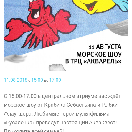
11.08.2018
15:00
17:00
с
до
С 15.00-17.00 в центральном атриуме вас ждёт
морское шоу от Крабика Себастьяна и Рыбки
Флаундера. Любимые герои мультфильма
«Русалочка» проведут настоящий Акваквест!
Приходите всей семьей!