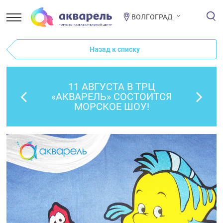
ВОЛГОГРАД
Назад к списку
11 АВГУСТА В ТРЦ
«АКВАРЕЛЬ» СОСТОИТСЯ
МОРСКОЕ ШОУ!