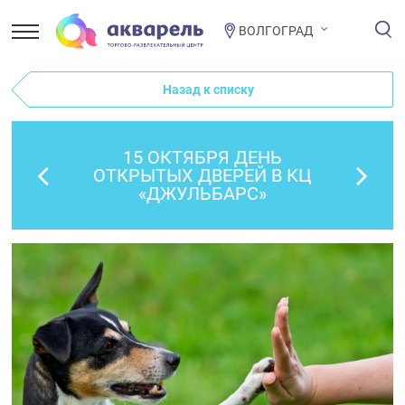
ВОЛГОГРАД
Назад к списку
15 ОКТЯБРЯ ДЕНЬ
ОТКРЫТЫХ ДВЕРЕЙ В КЦ
«ДЖУЛЬБАРС»