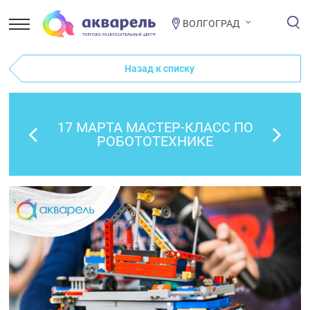
ВОЛГОГРАД
Назад к списку
17 МАРТА МАСТЕР-КЛАСС ПО
РОБОТОТЕХНИКЕ