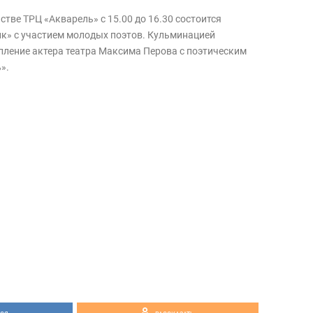
стве ТРЦ «Акварель» с 15.00 до 16.30 состоится
к» с участием молодых поэтов. Кульминацией
пление актера театра Максима Перова с поэтическим
».