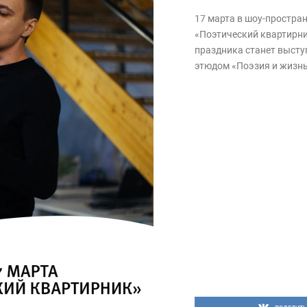
17 марта в шоу-простран
«Поэтический квартирни
праздника станет высту
этюдом «Поэзия и жизнь