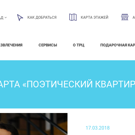
КАК ДОБРАТЬСЯ
КАРТА ЭТАЖЕЙ
АД
АЗВЛЕЧЕНИЯ
СЕРВИСЫ
О ТРЦ
ПОДАРОЧНАЯ КА
АРТА «ПОЭТИЧЕСКИЙ КВАРТИ
17.03.2018