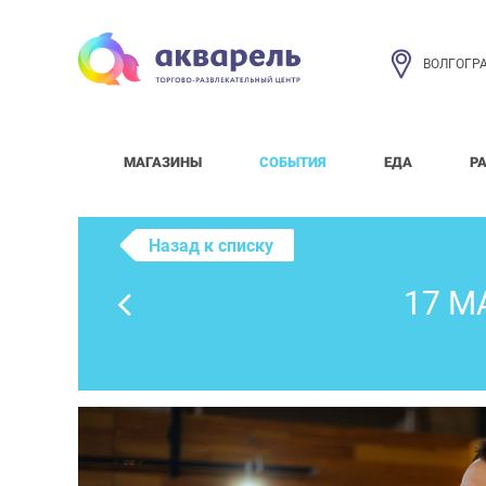
ВОЛГОГР
МАГАЗИНЫ
СОБЫТИЯ
ЕДА
Р
Назад к списку
17 М