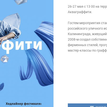
26-27 мая с 13 00 на те
Акваграффити.
Гостем мероприятия ста
российского уличного и
Калининграда, живущий в
2008-м создал собствен
фирменных стилей, прог
мастер-классы по графф