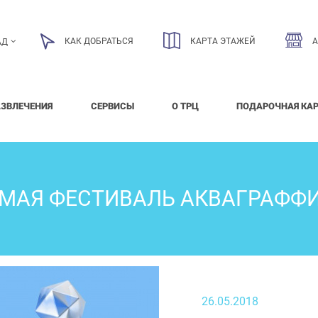
КАК ДОБРАТЬСЯ
КАРТА ЭТАЖЕЙ
АД
АЗВЛЕЧЕНИЯ
СЕРВИСЫ
О ТРЦ
ПОДАРОЧНАЯ КА
 МАЯ ФЕСТИВАЛЬ АКВАГРАФФ
26.05.2018