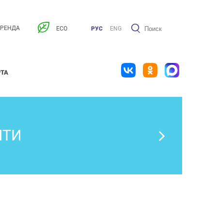
АРЕНДА
ECO
РУС
ENG
РТА
ИТИ