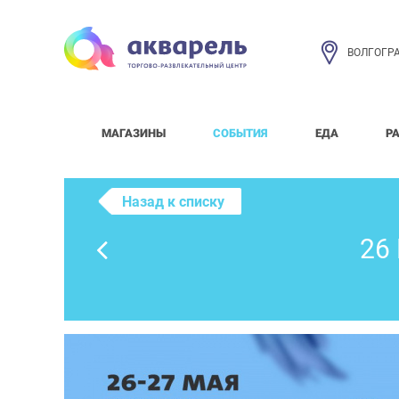
ВОЛГОГР
МАГАЗИНЫ
СОБЫТИЯ
ЕДА
Р
Назад к списку
26