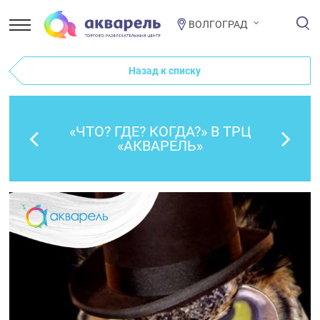
ВОЛГОГРАД
Назад к списку
«ЧТО? ГДЕ? КОГДА?» В ТРЦ
«АКВАРЕЛЬ»