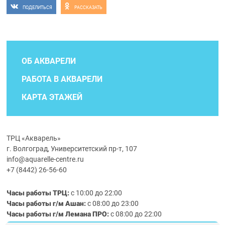
ПОДЕЛИТЬСЯ
РАССКАЗАТЬ
ОБ АКВАРЕЛИ
РАБОТА В АКВАРЕЛИ
КАРТА ЭТАЖЕЙ
ТРЦ «Акварель»
г. Волгоград, Университетский пр-т, 107
info@aquarelle-centre.ru
+7 (8442) 26-56-60
Часы работы ТРЦ:
с 10:00 до 22:00
Часы работы г/м Ашан:
с 08:00 до 23:00
Часы работы
г/м
Лемана ПРО
:
с 08:00 до 22:00