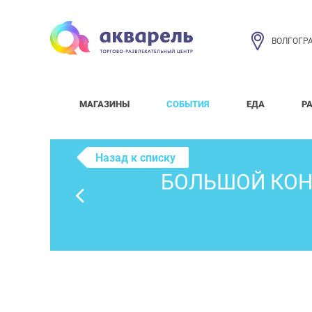
ВОЛГОГР
МАГАЗИНЫ
СОБЫТИЯ
ЕДА
Р
Назад к списку
БОЛЬШОЙ КОНЦ