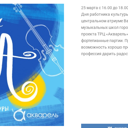
25 марта с 16.00 до 18.
Дня работника культуры
центральном атриуме Ва
музыкальных школ город
проекта ТРЦ «Акварель»
фортепианные партии. П
возможность хорошо про
профессия дарить радос