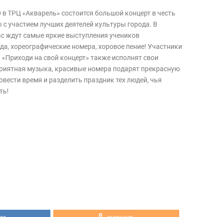
00 в ТРЦ «Акварель» состоится большой концерт в честь
 с участием лучших деятелей культуры города. В
с ждут самые яркие выступления учеников
а, хореографические номера, хоровое пение! Участники
 «Приходи на свой концерт» также исполнят свои
риятная музыка, красивые номера подарят прекрасную
вести время и разделить праздник тех людей, чья
ть!