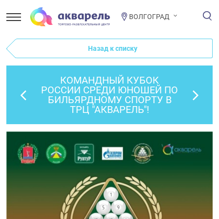
ВОЛГОГРАД
Назад к списку
КОМАНДНЫЙ КУБОК
РОССИИ СРЕДИ ЮНОШЕЙ ПО
БИЛЬЯРДНОМУ СПОРТУ В
ТРЦ "АКВАРЕЛЬ"!