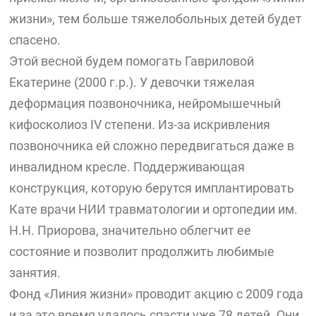
жизни», тем больше тяжелобольных детей будет
спасено.
Этой весной будем помогать Гавриловой
Екатерине (2000 г.р.). У девочки тяжелая
деформация позвоночника, нейромышечный
кифосколиоз IV степени. Из-за искривления
позвоночника ей сложно передвигаться даже в
инвалидном кресле. Поддерживающая
конструкция, которую берутся имплантировать
Кате врачи НИИ травматологии и ортопедии им.
Н.Н. Приорова, значительно облегчит ее
состояние и позволит продолжить любимые
занятия.
Фонд «Линия жизни» проводит акцию с 2009 года
и за это время удалось спасти уже 78 детей. Они