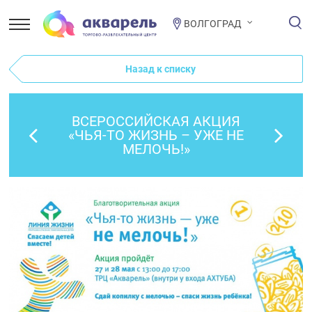
ВОЛГОГРАД
Назад к списку
ВСЕРОССИЙСКАЯ АКЦИЯ
«ЧЬЯ-ТО ЖИЗНЬ – УЖЕ НЕ
МЕЛОЧЬ!»