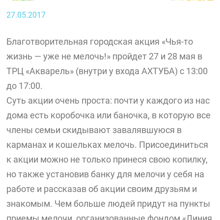
27.05.2017
Благотворительная городская акция «Чья-то
жизнь — уже не мелочь!» пройдет 27 и 28 мая в
ТРЦ «Акварель» (внутри у входа АХТУБА) с 13:00
до 17:00.
Суть акции очень проста: почти у каждого из нас
дома есть коробочка или баночка, в которую все
члены семьи скидывают завалявшуюся в
карманах и кошельках мелочь. Присоединиться
к акции можно не только принеся свою копилку,
но также установив банку для мелочи у себя на
работе и рассказав об акции своим друзьям и
знакомым. Чем больше людей придут на пункты
приемы мелочи, организованные фондом «Линия