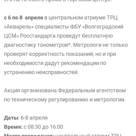
с 6 по 8 апреля
в центральном атриуме ТРЦ
«Акварель» специалисты ФБУ «Волгоградский
ЦСМ» Росстандарта проведут бесплатную
диагностику тонометров*. Метрологи не только
проверят корректность показаний, но и при
необходимости дадут рекомендации по
устранению неисправностей.
Акция организована Федеральным агентством
по техническому регулированию и метрологии.
Даты
: 6-8 апреля
Время:
с 08:30 до 16:00
Место проведения:
центральный атриум ТРЦ