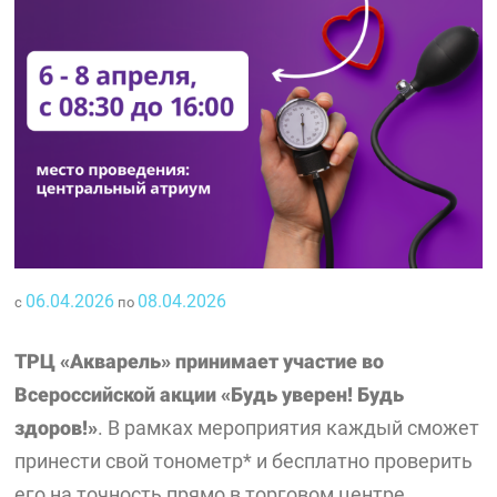
06.04.2026
08.04.2026
с
по
ТРЦ «Акварель» принимает участие во
Всероссийской акции «Будь уверен! Будь
здоров!»
. В рамках мероприятия каждый сможет
принести свой тонометр* и бесплатно проверить
его на точность прямо в торговом центре.