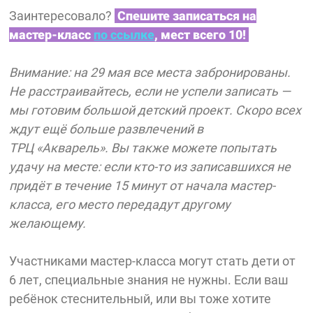
Заинтересовало?
Спешите записаться на
мастер-класс
по ссылке
, мест всего 10!
Внимание: на 29 мая все места забронированы.
Не расстраивайтесь, если не успели записать —
мы готовим большой детский проект. Скоро всех
ждут ещё больше развлечений в
ТРЦ
«Акварель»
.
Вы также можете попытать
удачу на месте: если кто-то из записавшихся не
придёт в течение 15 минут от начала мастер-
класса, его место передадут другому
желающему.
Участниками мастер-класса могут стать дети от
6 лет, специальные знания не нужны. Если ваш
ребёнок стеснительный, или вы тоже хотите