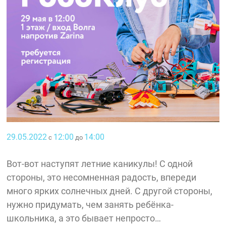
29.05.2022
12:00
14:00
с
до
Вот-вот наступят летние каникулы! С одной
стороны, это несомненная радость, впереди
много ярких солнечных дней. С другой стороны,
нужно придумать, чем занять ребёнка-
школьника, а это бывает непросто…