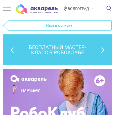
ВОЛГОГРАД
Назад к списку
БЕСПЛАТНЫЙ МАСТЕР-
КЛАСС В РОБОКЛУБЕ