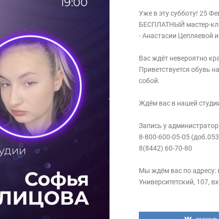
Уже в эту cубботу! 25 Ф
БЕСПЛАТНЫЙ мастер-клас
- Анастасии Цепляевой 
Вас ждёт невероятно кр
Приветствуется обувь на
собой.
Ждём вас в нашей студи
Запись у администратор
8-800-600-05-05 (доб.053
8(8442) 60-70-80
Мы ждём вас по адресу: 
Университетский, 107, вх