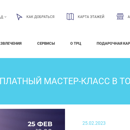
КАК ДОБРАТЬСЯ
КАРТА ЭТАЖЕЙ
АД
АЗВЛЕЧЕНИЯ
СЕРВИСЫ
О ТРЦ
ПОДАРОЧНАЯ КА
ПЛАТНЫЙ МАСТЕР-КЛАСС В T
25.02.2023