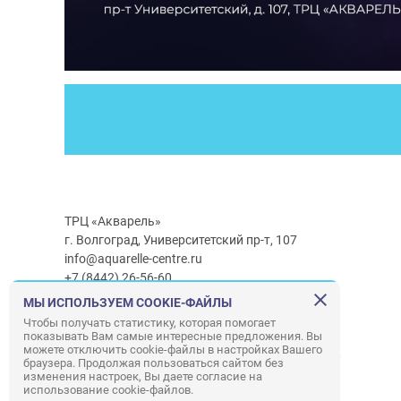
ТРЦ «Акварель»
г. Волгоград, Университетский пр-т, 107
info@aquarelle-centre.ru
+7 (8442) 26-56-60
МЫ ИСПОЛЬЗУЕМ COOKIE-ФАЙЛЫ
Часы работы ТРЦ:
с 10:00 до 22:00
Чтобы получать статистику, которая помогает
показывать Вам самые интересные предложения. Вы
Часы работы г/м Ашан:
с 08:00 до 23:00
можете отключить cookie-файлы в настройках Вашего
Часы работы
г/м
Лемана ПРО
:
с 08:00 до 22:00
браузера. Продолжая пользоваться сайтом без
изменения настроек, Вы даете согласие на
использование cookie-файлов.
Правила посещения ТРЦ «Акварель»