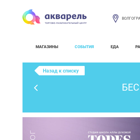
ВОЛГОГР
МАГАЗИНЫ
СОБЫТИЯ
ЕДА
Р
Назад к списку
БЕС