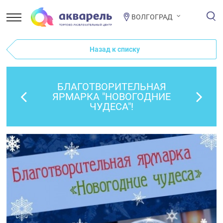
ВОЛГОГРАД
Назад к списку
БЛАГОТВОРИТЕЛЬНАЯ
ЯРМАРКА "НОВОГОДНИЕ
ЧУДЕСА"!