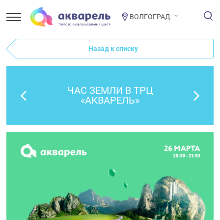
ВОЛГОГРАД
Назад к списку
ЧАС ЗЕМЛИ В ТРЦ
«АКВАРЕЛЬ»