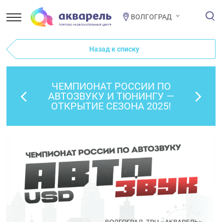
ВОЛГОГРАД
Назад к списку
ЧЕМПИОНАТ РОССИИ ПО
АВТОЗВУКУ И ТЮНИНГУ —
ОТКРЫТИЕ СЕЗОНА 2025!