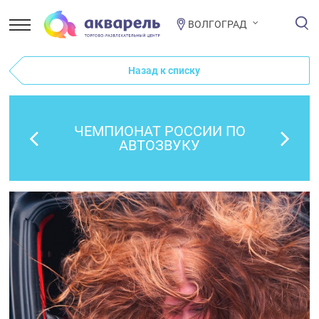
ВОЛГОГРАД
Назад к списку
ЧЕМПИОНАТ РОССИИ ПО
АВТОЗВУКУ