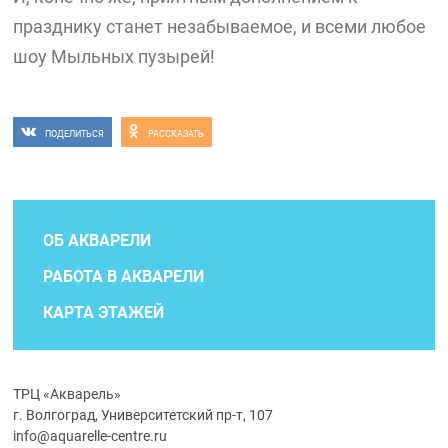
празднику станет незабываемое, и всеми любое
шоу Мыльных пузырей!
ПОДЕЛИТЬСЯ
РАССКАЗАТЬ
ОБ АКВАРЕЛИ
РАБОТА В АКВАРЕЛИ
КАРТА ЭТАЖЕЙ
ТРЦ «Акварель»
г. Волгоград, Университетский пр-т, 107
info@aquarelle-centre.ru