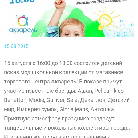
15.08.2015
15 августа с 16:00 до 18:00 состоится детский
показ мод школьной коллекции от магазинов
торгового центра Акварель! В показе примут
участие известные бренды: Ашан, Pelican kids,
Benetton, Modis, Gulliver, Sela, Декатлон, Детский
мир, Империя сумок, Gloria jeans, Антошка.
Приятную атмосферу праздника создадут
танцевальные и вокальные коллективы города.
И, конечно же, приятным дополнением к