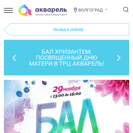
ВОЛГОГРАД
Назад к списку
БАЛ ХРИЗАНТЕМ,
ПОСВЯЩЕННЫЙ ДНЮ
МАТЕРИ В ТРЦ АКВАРЕЛЬ!