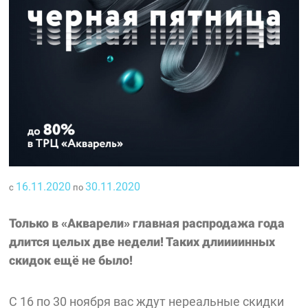
16.11.2020
30.11.2020
с
по
Только в «Акварели» главная распродажа года
длится целых две недели! Таких длиииинных
скидок ещё не было!
С 16 по 30 ноября вас ждут нереальные скидки