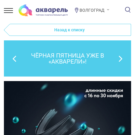
ВОЛГОГРАД
Назад к списку
ЧЁРНАЯ ПЯТНИЦА УЖЕ В
«АКВАРЕЛИ»!