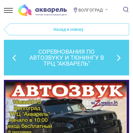
ВОЛГОГРАД
Назад к списку
СОРЕВНОВАНИЯ ПО
АВТОЗВУКУ И ТЮНИНГУ В
ТРЦ "АКВАРЕЛЬ"