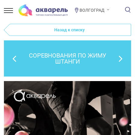
ВОЛГОГРАД
Назад к списку
CОРЕВНОВАНИЯ ПО ЖИМУ
ШТАНГИ