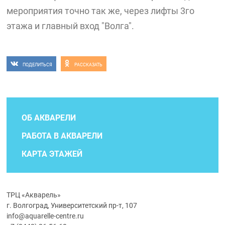
мероприятия точно так же, через лифты 3го
этажа и главный вход "Волга".
ПОДЕЛИТЬСЯ
РАССКАЗАТЬ
ОБ АКВАРЕЛИ
РАБОТА В АКВАРЕЛИ
КАРТА ЭТАЖЕЙ
ТРЦ «Акварель»
г. Волгоград, Университетский пр-т, 107
info@aquarelle-centre.ru