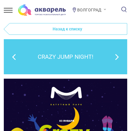
ВОЛГОГРАД
Назад к списку
CRAZY JUMP NIGHT!