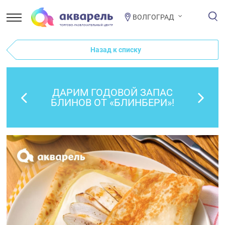
ВОЛГОГРАД
Назад к списку
ДАРИМ ГОДОВОЙ ЗАПАС
БЛИНОВ ОТ «БЛИНБЕРИ»!