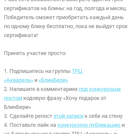
сертификатов на блины: на год, полгода и месяц.
Победитель сможет приобретать каждый день
по одному блину бесплатно, пока не выйдет срок
сертификата!
Принять участие просто:
1. Подпишитесь на группы
ТРЦ
«Акварель»
и
«БлинБери»
2. Напишите в комментариях
под конкурсным
постом
кодовую фразу «Хочу подарок от
БлинБери»
3. Сделайте репост
этой записи
к себе на стену
4. Поставьте лайк на
конкурсную публикацию
и
на 5 предыдущих в группе ТРЦ «Акварель» и