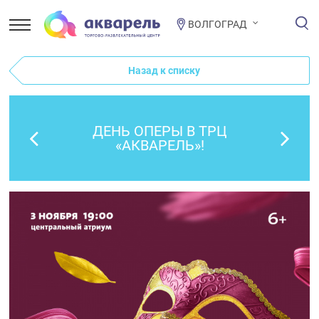
ВОЛГОГРАД
Назад к списку
ДЕНЬ ОПЕРЫ В ТРЦ
«АКВАРЕЛЬ»!