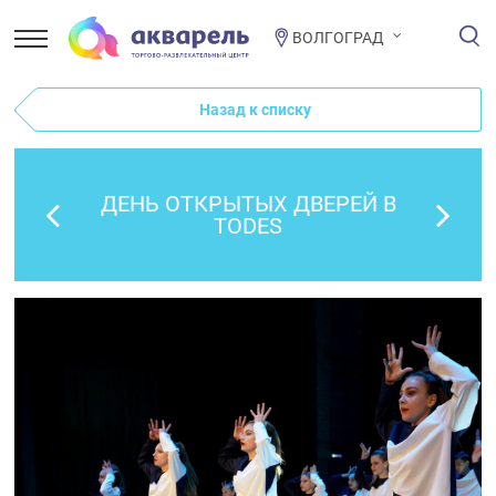
ВОЛГОГРАД
Назад к списку
ДЕНЬ ОТКРЫТЫХ ДВЕРЕЙ В
TODES